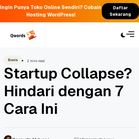
Ingin Punya Toko Online Sendiri? Cobain
Daftar
Hosting WordPress!
Sekarang
Skip
to
content
Bisnis
2 mins read
Startup Collapse?
Hindari dengan 7
Cara Ini