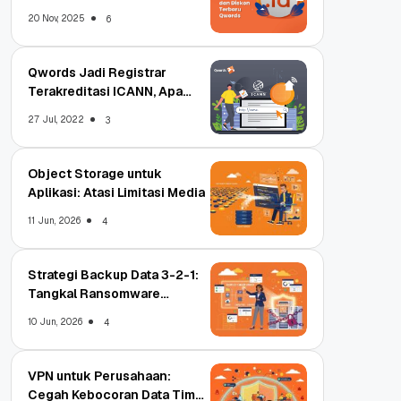
Terbaru
20 Nov, 2025
6
Qwords Jadi Registrar
Terakreditasi ICANN, Apa
Untungnya?
27 Jul, 2022
3
Object Storage untuk
Aplikasi: Atasi Limitasi Media
11 Jun, 2026
4
Strategi Backup Data 3-2-1:
Tangkal Ransomware
Enterprise
10 Jun, 2026
4
VPN untuk Perusahaan:
Cegah Kebocoran Data Tim