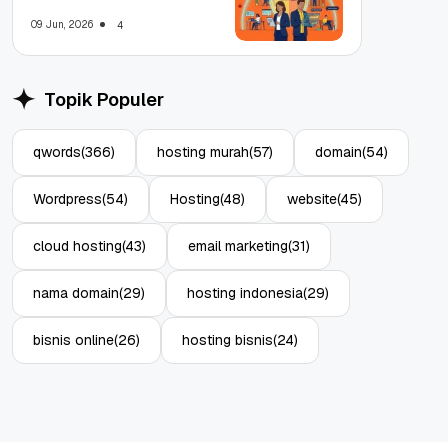
WFA!
09 Jun, 2026
4
Topik Populer
qwords
(366)
hosting murah
(57)
domain
(54)
Wordpress
(54)
Hosting
(48)
website
(45)
cloud hosting
(43)
email marketing
(31)
nama domain
(29)
hosting indonesia
(29)
bisnis online
(26)
hosting bisnis
(24)