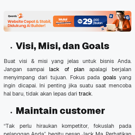
Visi, Misi, dan Goals
Buat visi & misi yang jelas untuk bisnis Anda.
Jangan sampai
lack of plan
apalagi berjalan
menyimpang dari tujuan. Fokus pada
goals
yang
ingin dicapai. Ini penting jika suatu saat mencoba
hal baru, tidak akan lepas dari
track
.
Maintain customer
“Tak perlu hiraukan kompetitor, fokuslah pada
pelanggan Anda”, begitu pesan Jack Ma. Perhatikan