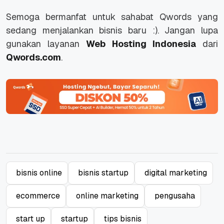
Semoga bermanfat untuk sahabat Qwords yang
sedang menjalankan bisnis baru :). Jangan lupa
gunakan layanan
Web Hosting Indonesia
dari
Qwords.com
.
bisnis online
bisnis startup
digital marketing
ecommerce
online marketing
pengusaha
start up
startup
tips bisnis