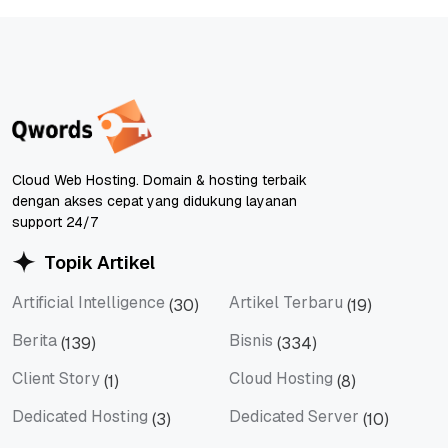
Cloud Web Hosting. Domain & hosting terbaik
dengan akses cepat yang didukung layanan
support 24/7
Topik Artikel
Artificial Intelligence
Artikel Terbaru
(30)
(19)
Artificial Intelligence
Artikel Terbaru
Berita
Bisnis
(139)
(334)
Berita
Bisnis
Client Story
Cloud Hosting
(1)
(8)
Client Story
Cloud Hosting
Dedicated Hosting
Dedicated Server
(3)
(10)
Dedicated Hosting
Dedicated Server