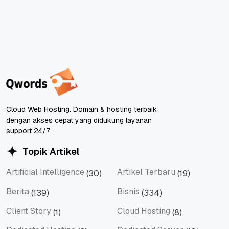
Cloud Web Hosting. Domain & hosting terbaik
dengan akses cepat yang didukung layanan
support 24/7
Topik Artikel
Artificial Intelligence
Artikel Terbaru
(30)
(19)
Artificial Intelligence
Artikel Terbaru
Berita
Bisnis
(139)
(334)
Berita
Bisnis
Client Story
Cloud Hosting
(1)
(8)
Client Story
Cloud Hosting