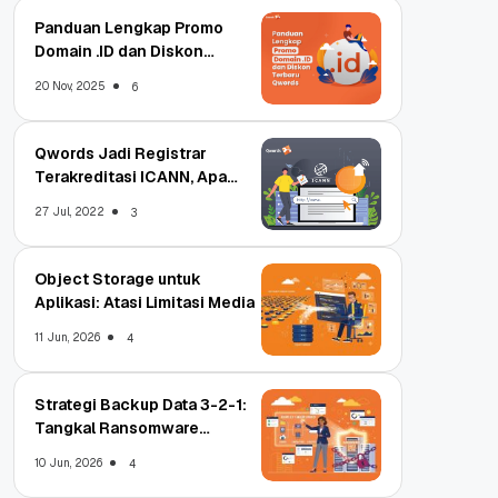
Panduan Lengkap Promo
Domain .ID dan Diskon
Terbaru
20 Nov, 2025
6
Qwords Jadi Registrar
Terakreditasi ICANN, Apa
Untungnya?
27 Jul, 2022
3
Object Storage untuk
Aplikasi: Atasi Limitasi Media
11 Jun, 2026
4
Strategi Backup Data 3-2-1:
Tangkal Ransomware
Enterprise
10 Jun, 2026
4