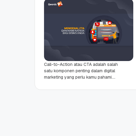
Call-to-Action atau CTA adalah salah
satu komponen penting dalam digital
marketing yang perlu kamu pahami.
Entah itu pada email newsletter
maupun halaman website, CTA
membantu...