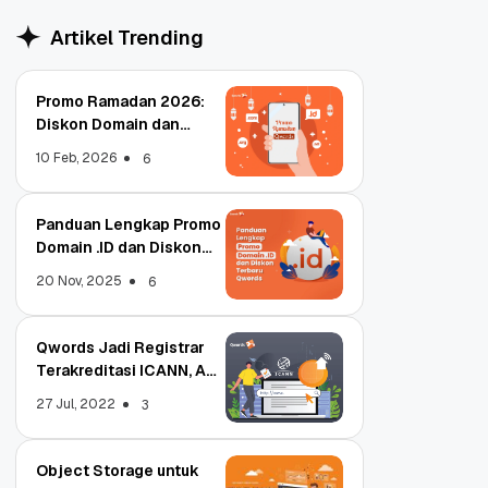
Artikel Trending
Promo Ramadan 2026:
Diskon Domain dan
Hosting Qwords
10 Feb, 2026
6
Panduan Lengkap Promo
Domain .ID dan Diskon
Terbaru
20 Nov, 2025
6
Qwords Jadi Registrar
Terakreditasi ICANN, Apa
Untungnya?
27 Jul, 2022
3
Object Storage untuk