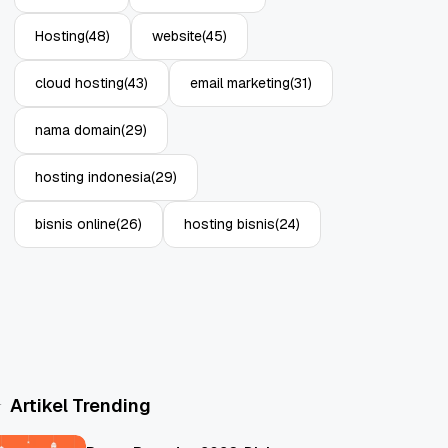
Hosting
(48)
website
(45)
cloud hosting
(43)
email marketing
(31)
nama domain
(29)
hosting indonesia
(29)
bisnis online
(26)
hosting bisnis
(24)
Artikel Trending