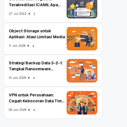
Terakreditasi ICANN, Apa
Untungnya?
27 Jul, 2022
3
Object Storage untuk
Aplikasi: Atasi Limitasi Media
11 Jun, 2026
4
Strategi Backup Data 3-2-1:
Tangkal Ransomware
Enterprise
10 Jun, 2026
4
VPN untuk Perusahaan:
Cegah Kebocoran Data Tim
WFA!
09 Jun, 2026
4