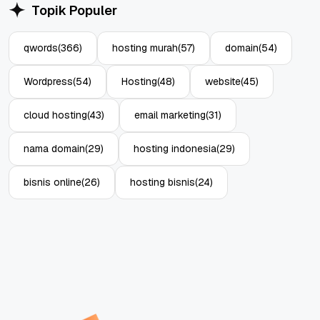
Topik Populer
qwords
(366)
hosting murah
(57)
domain
(54)
Wordpress
(54)
Hosting
(48)
website
(45)
cloud hosting
(43)
email marketing
(31)
nama domain
(29)
hosting indonesia
(29)
bisnis online
(26)
hosting bisnis
(24)