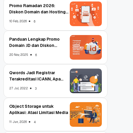
Promo Ramadan 2026:
Diskon Domain dan Hosting
Qwords
10 Feb, 2026
6
Panduan Lengkap Promo
Domain .ID dan Diskon
Terbaru
20 Nov, 2025
6
Qwords Jadi Registrar
Terakreditasi ICANN, Apa
Untungnya?
27 Jul, 2022
3
Object Storage untuk
Aplikasi: Atasi Limitasi Media
11 Jun, 2026
4