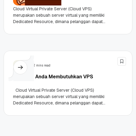
Cloud Virtual Private Server (Cloud VPS)
merupakan sebuah server virtual yang memiliki
Dedicated Resource, dimana pelanggan dapat
menggunakan semua resource VPS itu sendiri
(tidak berbagi...
Tips
2 mins read
4 Alasan Anda Membutuhkan VPS
Cloud Virtual Private Server (Cloud VPS)
merupakan sebuah server virtual yang memiliki
Dedicated Resource, dimana pelanggan dapat
menggunakan semua resource VPS itu sendiri
(tidak...