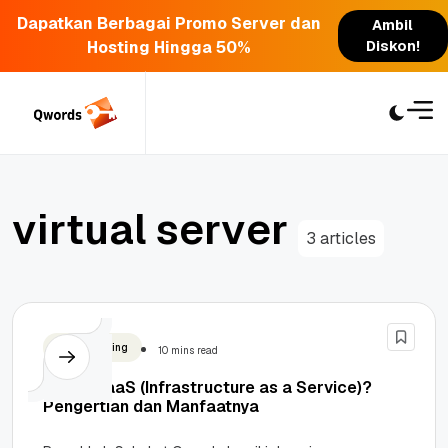
Dapatkan Berbagai Promo Server dan
Ambil
Hosting Hingga 50%
Diskon!
Skip
to
content
v
i
r
t
u
a
l
s
e
r
v
e
r
3 articles
Cloud Hosting
10 mins read
Apa Itu IaaS (Infrastructure as a Service)?
Pengertian dan Manfaatnya