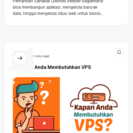
Pernahkah Sahabat Qwords berpikir bagaimana
bisa membangun aplikasi, mengelola banyak
data, hingga mengelola situs web untuk bisnis
tanpa harus membeli server fisik, menyewa
ruang data...
Tips
2 mins read
4 Alasan Anda Membutuhkan VPS