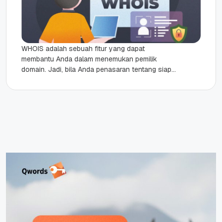
WHOIS adalah sebuah fitur yang dapat
membantu Anda dalam menemukan pemilik
domain. Jadi, bila Anda penasaran tentang siapa
orang yang ada di balik suatu website,
menggunakan...