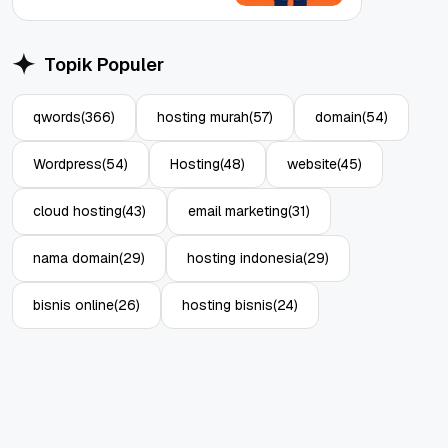
Topik Populer
qwords
(366)
hosting murah
(57)
domain
(54)
Wordpress
(54)
Hosting
(48)
website
(45)
cloud hosting
(43)
email marketing
(31)
nama domain
(29)
hosting indonesia
(29)
bisnis online
(26)
hosting bisnis
(24)