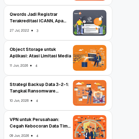
Qwords Jadi Registrar
Terakreditasi ICANN, Apa
Untungnya?
27 Jul, 2022
3
Object Storage untuk
Aplikasi: Atasi Limitasi Media
11 Jun, 2026
4
Strategi Backup Data 3-2-1:
Tangkal Ransomware
Enterprise
10 Jun, 2026
4
VPN untuk Perusahaan:
Cegah Kebocoran Data Tim
WFA!
09 Jun, 2026
4