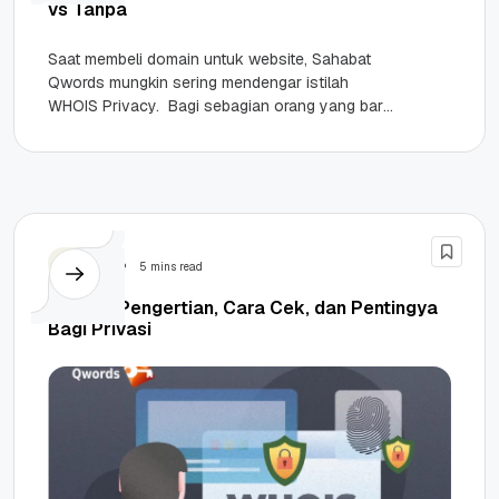
vs Tanpa
Saat membeli domain untuk website, Sahabat
Qwords mungkin sering mendengar istilah
WHOIS Privacy. Bagi sebagian orang yang baru
memulai dan masuk mempeajari website, istilah
ini...
Domain
5 mins read
WHOIS: Pengertian, Cara Cek, dan Pentingya
Bagi Privasi