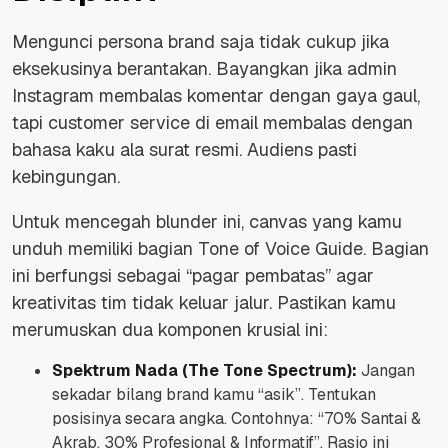
Mengunci persona brand saja tidak cukup jika
eksekusinya berantakan. Bayangkan jika admin
Instagram membalas komentar dengan gaya gaul,
tapi customer service di email membalas dengan
bahasa kaku ala surat resmi. Audiens pasti
kebingungan.
Untuk mencegah blunder ini, canvas yang kamu
unduh memiliki bagian Tone of Voice Guide. Bagian
ini berfungsi sebagai “pagar pembatas” agar
kreativitas tim tidak keluar jalur. Pastikan kamu
merumuskan dua komponen krusial ini:
Spektrum Nada (The Tone Spectrum):
Jangan
sekadar bilang brand kamu “asik”. Tentukan
posisinya secara angka. Contohnya:
“70% Santai &
Akrab, 30% Profesional & Informatif”
. Rasio ini