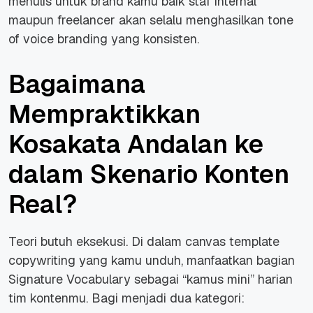
menulis untuk brand kamu baik staf internal
maupun freelancer akan selalu menghasilkan tone
of voice branding yang konsisten.
Bagaimana
Mempraktikkan
Kosakata Andalan ke
dalam Skenario Konten
Real
?
Teori butuh eksekusi. Di dalam canvas template
copywriting yang kamu unduh, manfaatkan bagian
Signature Vocabulary sebagai “kamus mini” harian
tim kontenmu. Bagi menjadi dua kategori: