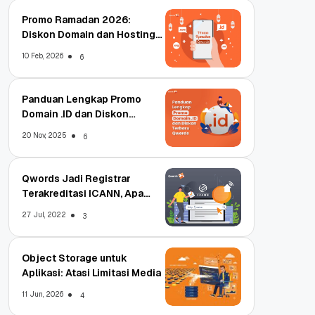
Promo Ramadan 2026:
Diskon Domain dan Hosting
Qwords
10 Feb, 2026
6
Panduan Lengkap Promo
Domain .ID dan Diskon
Terbaru
20 Nov, 2025
6
Qwords Jadi Registrar
Terakreditasi ICANN, Apa
Untungnya?
27 Jul, 2022
3
Object Storage untuk
Aplikasi: Atasi Limitasi Media
11 Jun, 2026
4