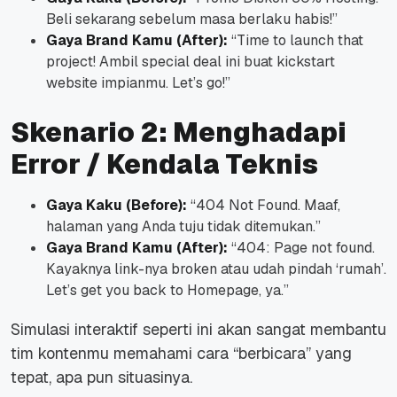
Beli sekarang sebelum masa berlaku habis!”
Gaya Brand Kamu (After):
“Time to launch that
project! Ambil special deal ini buat kickstart
website impianmu. Let’s go!”
Skenario 2: Menghadapi
Error / Kendala Teknis
Gaya Kaku (Before):
“404 Not Found. Maaf,
halaman yang Anda tuju tidak ditemukan.”
Gaya Brand Kamu (After):
“404: Page not found.
Kayaknya link-nya broken atau udah pindah ‘rumah’.
Let’s get you back to Homepage, ya.”
Simulasi interaktif seperti ini akan sangat membantu
tim kontenmu memahami cara “berbicara” yang
tepat, apa pun situasinya.