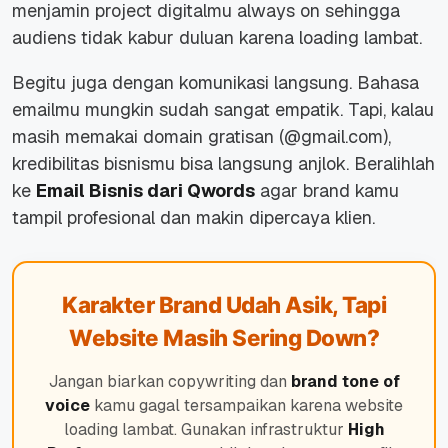
menjamin project digitalmu always on sehingga
audiens tidak kabur duluan karena loading lambat.
Begitu juga dengan komunikasi langsung. Bahasa
emailmu mungkin sudah sangat empatik. Tapi, kalau
masih memakai domain gratisan (@gmail.com),
kredibilitas bisnismu bisa langsung anjlok. Beralihlah
ke
Email Bisnis dari Qwords
agar brand kamu
tampil profesional dan makin dipercaya klien.
Karakter Brand Udah Asik, Tapi
Website Masih Sering Down?
Jangan biarkan
copywriting
dan
brand tone of
voice
kamu gagal tersampaikan karena website
loading
lambat. Gunakan infrastruktur
High