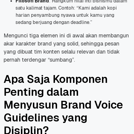
Filosofi Brand
: Rangkum nilai inti bisnismu dalam
satu kalimat tajam. Contoh: “Kami adalah kopi
harian penyambung nyawa untuk kamu yang
sedang berjuang dengan deadline.”
Mengunci tiga elemen ini di awal akan membangun
akar karakter brand yang solid, sehingga pesan
yang dibuat tim konten selalu relevan dan tidak
pernah terdengar “sumbang”.
Apa Saja Komponen
Penting dalam
Menyusun Brand Voice
Guidelines yang
Disiplin?