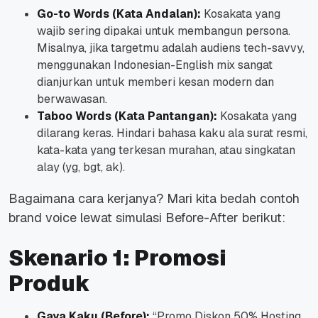
Go-to Words (Kata Andalan):
Kosakata yang
wajib sering dipakai untuk membangun persona.
Misalnya, jika targetmu adalah audiens tech-savvy,
menggunakan Indonesian-English mix sangat
dianjurkan untuk memberi kesan modern dan
berwawasan.
Taboo Words (Kata Pantangan):
Kosakata yang
dilarang keras. Hindari bahasa kaku ala surat resmi,
kata-kata yang terkesan murahan, atau singkatan
alay (yg, bgt, ak).
Bagaimana cara kerjanya? Mari kita bedah contoh
brand voice lewat simulasi Before-After berikut:
Skenario 1: Promosi
Produk
Gaya Kaku (Before):
“Promo Diskon 50% Hosting.