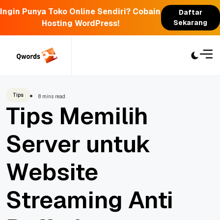
Ingin Punya Toko Online Sendiri? Cobain
Daftar
Hosting WordPress!
Sekarang
Skip
to
content
Tips
8 mins read
Tips Memilih
Server untuk
Website
Streaming Anti