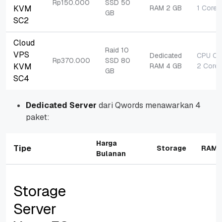
Rp150.000
SSD 50
KVM
RAM 2 GB
1 Core
GB
SC2
Cloud
Raid 10
VPS
Dedicated
CPU Co
Rp370.000
SSD 80
KVM
RAM 4 GB
2 Core
GB
SC4
Dedicated Server
dari Qwords menawarkan 4
paket:
Harga
Tipe
Storage
RAM
Bulanan
Storage
Server