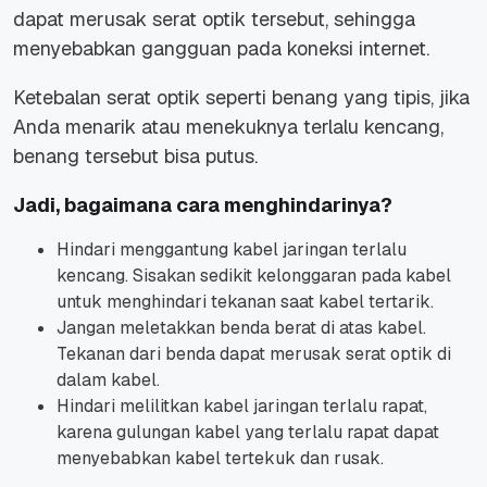
dapat merusak serat optik tersebut, sehingga
menyebabkan gangguan pada koneksi internet.
Ketebalan serat optik seperti benang yang tipis, jika
Anda menarik atau menekuknya terlalu kencang,
benang tersebut bisa putus.
Jadi, bagaimana cara menghindarinya?
Hindari menggantung kabel jaringan terlalu
kencang. Sisakan sedikit kelonggaran pada kabel
untuk menghindari tekanan saat kabel tertarik.
Jangan meletakkan benda berat di atas kabel.
Tekanan dari benda dapat merusak serat optik di
dalam kabel.
Hindari melilitkan kabel jaringan terlalu rapat,
karena gulungan kabel yang terlalu rapat dapat
menyebabkan kabel tertekuk dan rusak.