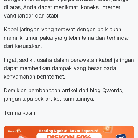
di atas, Anda dapat menikmati koneksi internet
yang lancar dan stabil.
Kabel jaringan yang terawat dengan baik akan
memiliki umur pakai yang lebih lama dan terhindar
dari kerusakan.
Ingat, sedikit usaha dalam perawatan kabel jaringan
dapat memberikan dampak yang besar pada
kenyamanan berinternet.
Demikian pembahasan artikel dari blog Qwords,
jangan lupa cek artikel kami lainnya.
Terima kasih