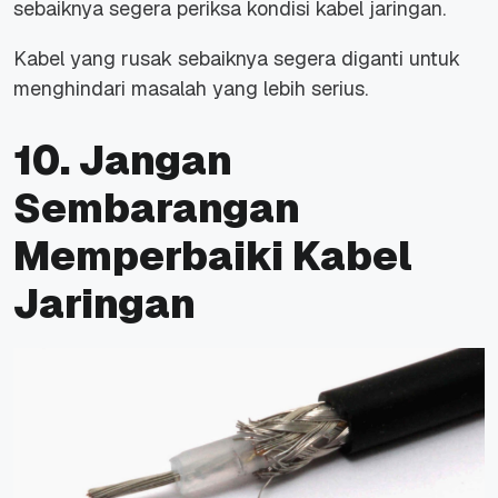
sebaiknya segera periksa kondisi kabel jaringan.
Kabel yang rusak sebaiknya segera diganti untuk
menghindari masalah yang lebih serius.
10. Jangan
Sembarangan
Memperbaiki Kabel
Jaringan