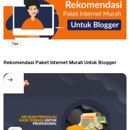
Tips
Rekomendasi Paket Internet Murah Untuk Blogger