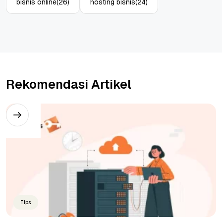
bisnis online
(26)
hosting bisnis
(24)
Rekomendasi Artikel
Tips