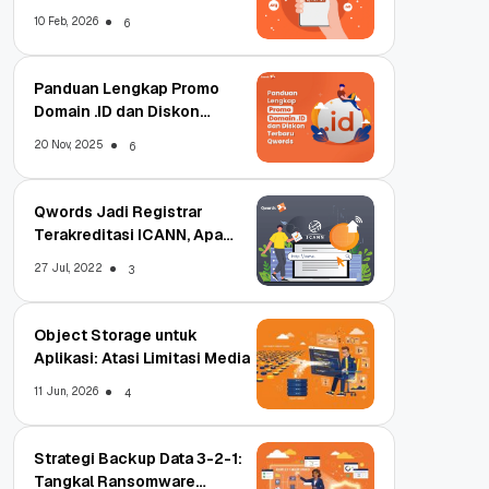
Qwords
10 Feb, 2026
6
Panduan Lengkap Promo
Domain .ID dan Diskon
Terbaru
20 Nov, 2025
6
Qwords Jadi Registrar
Terakreditasi ICANN, Apa
Untungnya?
27 Jul, 2022
3
Object Storage untuk
Aplikasi: Atasi Limitasi Media
11 Jun, 2026
4
Strategi Backup Data 3-2-1:
Tangkal Ransomware