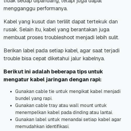
tidak sedap dipandang, tetapi juga dapat
mengganggu performanya.
Kabel yang kusut dan terlilit dapat tertekuk dan
rusak. Selain itu, kabel yang berantakan juga
membuat proses troubleshoot menjadi lebih sulit.
Berikan label pada setiap kabel, agar saat terjadi
trouble bisa cepat diketahui jalur kabelnya.
Berikut ini adalah beberapa tips untuk
mengatur kabel jaringan dengan rapi:
Gunakan cable tie untuk mengikat kabel menjadi
bundel yang rapi.
Gunakan cable tray atau wall mount untuk
menempelkan kabel pada dinding atau lantai.
Gunakan label untuk menandai setiap kabel agar
memudahkan identifikasi.