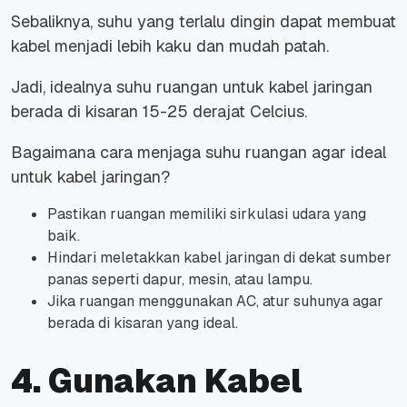
Sebaliknya, suhu yang terlalu dingin dapat membuat
kabel menjadi lebih kaku dan mudah patah.
Jadi, idealnya suhu ruangan untuk kabel jaringan
berada di kisaran 15-25 derajat Celcius.
Bagaimana cara menjaga suhu ruangan agar ideal
untuk kabel jaringan?
Pastikan ruangan memiliki sirkulasi udara yang
baik.
Hindari meletakkan kabel jaringan di dekat sumber
panas seperti dapur, mesin, atau lampu.
Jika ruangan menggunakan AC, atur suhunya agar
berada di kisaran yang ideal.
4. Gunakan Kabel