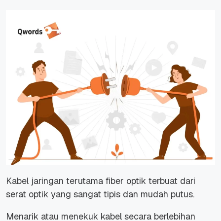
Kabel jaringan terutama fiber optik terbuat dari
serat optik yang sangat tipis dan mudah putus.
Menarik atau menekuk kabel secara berlebihan