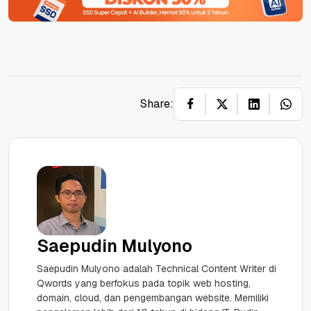
Share:
Saepudin Mulyono
Saepudin Mulyono adalah Technical Content Writer di
Qwords yang berfokus pada topik web hosting,
domain, cloud, dan pengembangan website. Memiliki