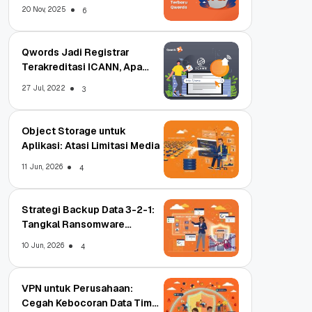
Terbaru
20 Nov, 2025
6
Qwords Jadi Registrar
Terakreditasi ICANN, Apa
Untungnya?
27 Jul, 2022
3
Object Storage untuk
Aplikasi: Atasi Limitasi Media
11 Jun, 2026
4
Strategi Backup Data 3-2-1:
Tangkal Ransomware
Enterprise
10 Jun, 2026
4
VPN untuk Perusahaan:
Cegah Kebocoran Data Tim