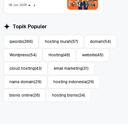
WFA!
09 Jun, 2026
4
Topik Populer
qwords
(366)
hosting murah
(57)
domain
(54)
Wordpress
(54)
Hosting
(48)
website
(45)
cloud hosting
(43)
email marketing
(31)
nama domain
(29)
hosting indonesia
(29)
bisnis online
(26)
hosting bisnis
(24)