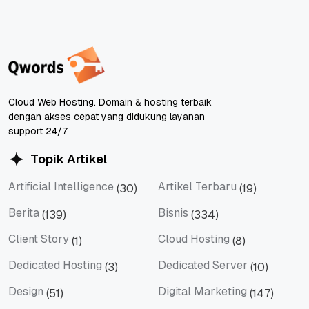
Cloud Web Hosting. Domain & hosting terbaik
dengan akses cepat yang didukung layanan
support 24/7
Topik Artikel
Artificial Intelligence
Artikel Terbaru
(30)
(19)
Artificial Intelligence
Artikel Terbaru
Berita
Bisnis
(139)
(334)
Berita
Bisnis
Client Story
Cloud Hosting
(1)
(8)
Client Story
Cloud Hosting
Dedicated Hosting
Dedicated Server
(3)
(10)
Dedicated Hosting
Dedicated Server
Design
Digital Marketing
(51)
(147)
Design
Digital Marketing