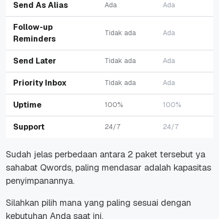
Send As Alias
Ada
Ada
Follow-up
Tidak ada
Ada
Reminders
Send Later
Tidak ada
Ada
Priority Inbox
Tidak ada
Ada
Uptime
100%
100%
Support
24/7
24/7
Sudah jelas perbedaan antara 2 paket tersebut ya
sahabat Qwords, paling mendasar adalah kapasitas
penyimpanannya.
Silahkan pilih mana yang paling sesuai dengan
kebutuhan Anda saat ini.