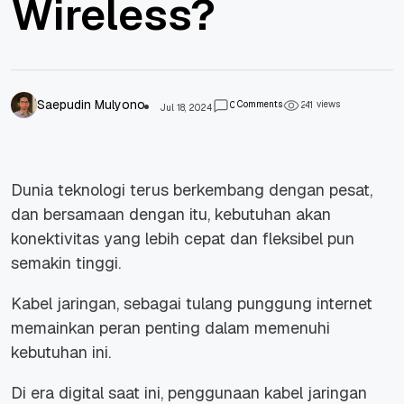
Wireless?
Saepudin Mulyono
Comments
views
0
2
4
1
Jul 18, 2024
Dunia teknologi terus berkembang dengan pesat,
dan bersamaan dengan itu, kebutuhan akan
konektivitas yang lebih cepat dan fleksibel pun
semakin tinggi.
Kabel jaringan, sebagai tulang punggung internet
memainkan peran penting dalam memenuhi
kebutuhan ini.
Di era digital saat ini, penggunaan kabel jaringan