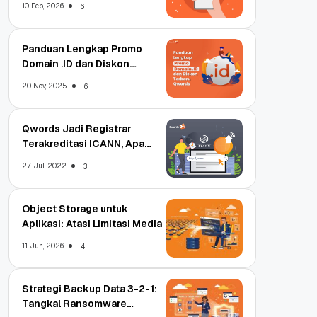
10 Feb, 2026
6
Panduan Lengkap Promo
Domain .ID dan Diskon
Terbaru
20 Nov, 2025
6
Qwords Jadi Registrar
Terakreditasi ICANN, Apa
Untungnya?
27 Jul, 2022
3
Object Storage untuk
Aplikasi: Atasi Limitasi Media
11 Jun, 2026
4
Strategi Backup Data 3-2-1:
Tangkal Ransomware