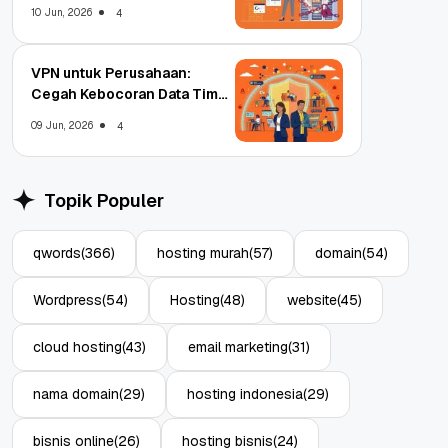
Enterprise
10 Jun, 2026
4
VPN untuk Perusahaan:
Cegah Kebocoran Data Tim
WFA!
09 Jun, 2026
4
Topik Populer
qwords
(366)
hosting murah
(57)
domain
(54)
Wordpress
(54)
Hosting
(48)
website
(45)
cloud hosting
(43)
email marketing
(31)
nama domain
(29)
hosting indonesia
(29)
bisnis online
(26)
hosting bisnis
(24)