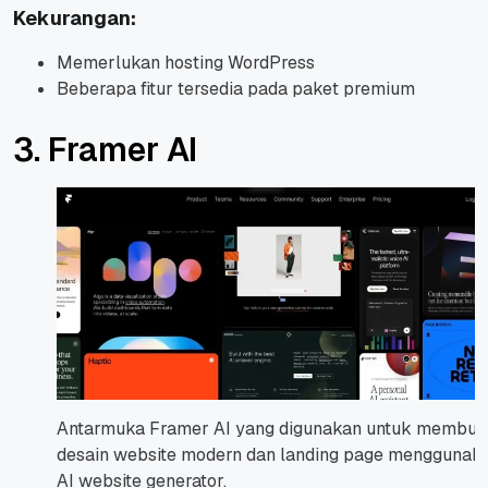
Kekurangan:
Memerlukan hosting WordPress
Beberapa fitur tersedia pada paket premium
3. Framer AI
Antarmuka Framer AI yang digunakan untuk membua
desain website modern dan landing page menggunak
AI website generator.