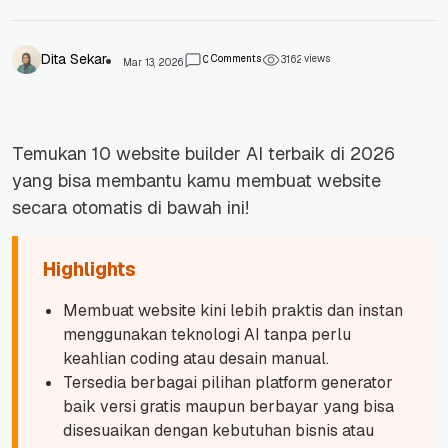
Dita Sekar
Comments
views
0
3
1
6
2
Mar 13, 2026
Temukan 10 website builder AI terbaik di 2026
yang bisa membantu kamu membuat website
secara otomatis di bawah ini!
Highlights
Membuat website kini lebih praktis dan instan
menggunakan teknologi AI tanpa perlu
keahlian coding atau desain manual.
Tersedia berbagai pilihan platform generator
baik versi gratis maupun berbayar yang bisa
disesuaikan dengan kebutuhan bisnis atau