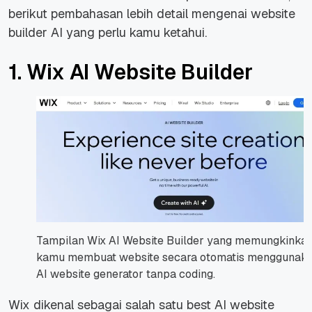
berikut pembahasan lebih detail mengenai website
builder AI yang perlu kamu ketahui.
1. Wix AI Website Builder
Tampilan Wix AI Website Builder yang memungkinka
kamu membuat website secara otomatis menggunak
AI website generator tanpa coding.
Wix dikenal sebagai salah satu best AI website