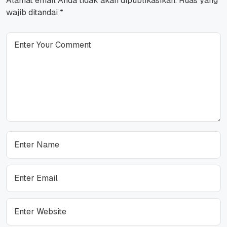
Alamat email Anda tidak akan dipublikasikan.
Ruas yang
wajib ditandai
*