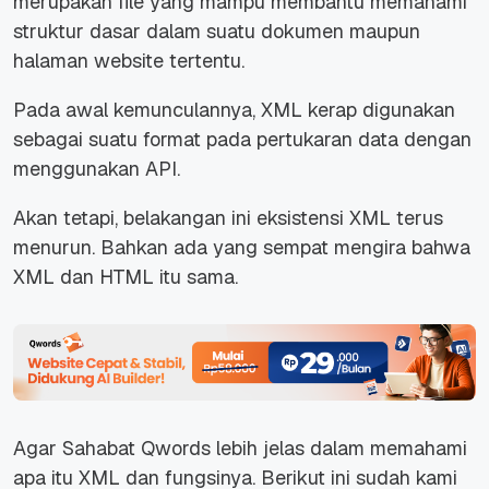
merupakan file yang mampu membantu memahami
struktur dasar dalam suatu dokumen maupun
halaman website tertentu.
Pada awal kemunculannya, XML kerap digunakan
sebagai suatu format pada pertukaran data dengan
menggunakan API.
Akan tetapi, belakangan ini eksistensi XML terus
menurun. Bahkan ada yang sempat mengira bahwa
XML dan HTML itu sama.
Agar Sahabat Qwords lebih jelas dalam memahami
apa itu XML dan fungsinya. Berikut ini sudah kami