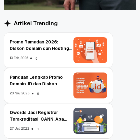
Artikel Trending
Promo Ramadan 2026:
Diskon Domain dan Hosting
Qwords
10 Feb, 2026
6
Panduan Lengkap Promo
Domain .ID dan Diskon
Terbaru
20 Nov, 2025
6
Qwords Jadi Registrar
Terakreditasi ICANN, Apa
Untungnya?
27 Jul, 2022
3