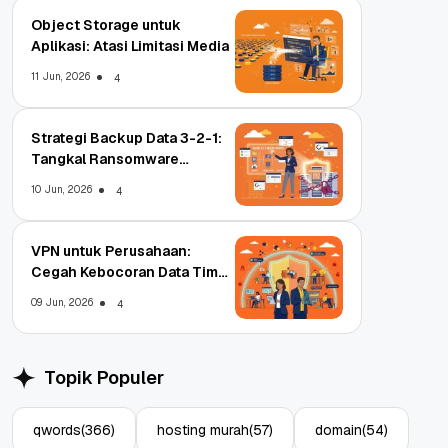
Object Storage untuk
Aplikasi: Atasi Limitasi Media
11 Jun, 2026
4
Strategi Backup Data 3-2-1:
Tangkal Ransomware
Enterprise
10 Jun, 2026
4
VPN untuk Perusahaan:
Cegah Kebocoran Data Tim
WFA!
09 Jun, 2026
4
Topik Populer
qwords
(366)
hosting murah
(57)
domain
(54)