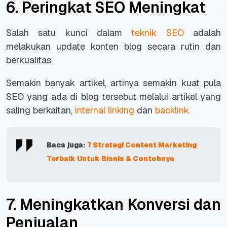
6. Peringkat SEO Meningkat
Salah satu kunci dalam
teknik SEO
adalah
melakukan
update
konten blog secara rutin dan
berkualitas.
Semakin banyak artikel, artinya semakin kuat pula
SEO yang ada di blog tersebut melalui artikel yang
saling berkaitan,
internal linking
dan
backlink.
Baca juga:
7 Strategi Content Marketing
Terbaik Untuk Bisnis & Contohnya
7. Meningkatkan Konversi dan
Penjualan