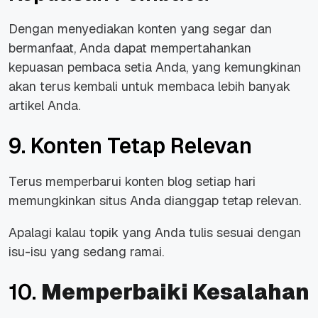
Dengan menyediakan konten yang segar dan
bermanfaat, Anda dapat mempertahankan
kepuasan pembaca setia Anda, yang kemungkinan
akan terus kembali untuk membaca lebih banyak
artikel Anda.
9. Konten Tetap Relevan
Terus memperbarui konten blog setiap hari
memungkinkan situs Anda dianggap tetap relevan.
Apalagi kalau topik yang Anda tulis sesuai dengan
isu-isu yang sedang ramai.
10.
Memperbaiki Kesalahan