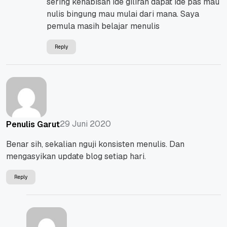
sering kehabisan ide giliran dapat ide pas mau
nulis bingung mau mulai dari mana. Saya
pemula masih belajar menulis
Reply
29 Juni 2020
Penulis Garut
Benar sih, sekalian nguji konsisten menulis. Dan
mengasyikan update blog setiap hari.
Reply