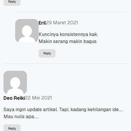
Reply
29 Maret 2021
Eril
Kuncinya konsistennya kak,
Makin serang makin bagus.
Reply
22 Mei 2021
Deo Reiki
Saya ingin update artikel. Tapi, kadang kehilangan ide…..
Mau nulis apa…..
Reply