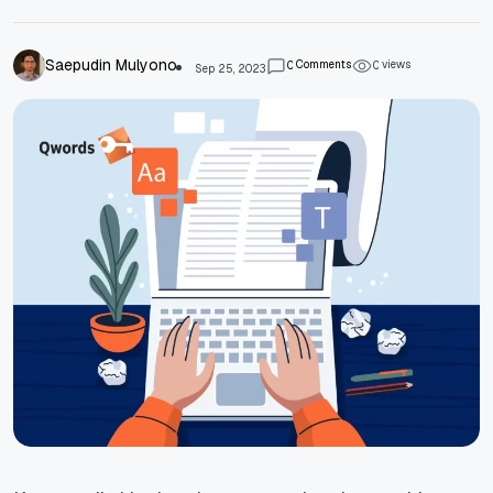
Saepudin Mulyono
Comments
views
0
0
Sep 25, 2023