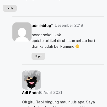
Reply
11 Desember 2019
adminblog
benar sekali kak
update artikel dirutinkan setiap hari
thanks udah berkunjung
Reply
16 April 2021
Adi Sada
Oh gitu. Tapi bingung mau nulis apa. Saya