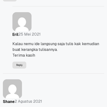
25 Mei 2021
Eril
Kalau nemu ide langsung saja tulis kak kemudian
buat kerangka tulisannya.
Terima kasih
Reply
2 Agustus 2021
Shane