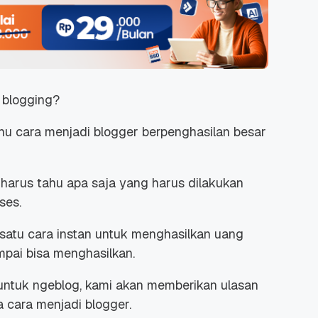
a blogging?
u cara menjadi blogger berpenghasilan besar
a harus tahu apa saja yang harus dilakukan
ses.
satu cara instan untuk menghasilkan uang
mpai bisa menghasilkan.
untuk ngeblog, kami akan memberikan ulasan
a cara menjadi blogger.