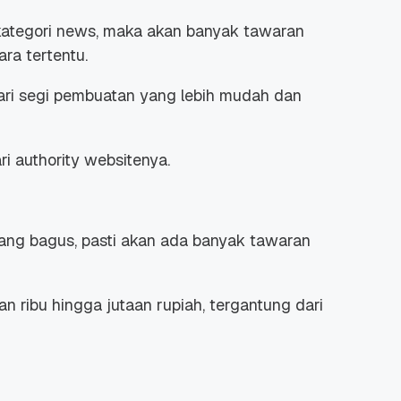
ategori news, maka akan banyak tawaran
ra tertentu.
 dari segi pembuatan yang lebih mudah dan
i authority websitenya.
yang bagus, pasti akan ada banyak tawaran
n ribu hingga jutaan rupiah, tergantung dari