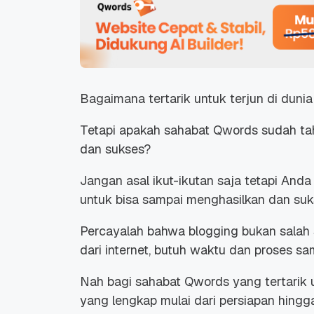
Bagaimana tertarik untuk terjun di duni
Tetapi apakah sahabat Qwords sudah tah
dan sukses?
Jangan asal ikut-ikutan saja tetapi And
untuk bisa sampai menghasilkan dan suk
Percayalah bahwa blogging bukan salah 
dari internet, butuh waktu dan proses sa
Nah bagi sahabat Qwords yang tertarik 
yang lengkap mulai dari persiapan hingg