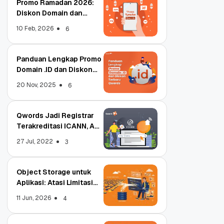
Promo Ramadan 2026:
Diskon Domain dan
Hosting Qwords
10 Feb, 2026
6
Panduan Lengkap Promo
Domain .ID dan Diskon
Terbaru
20 Nov, 2025
6
Qwords Jadi Registrar
Terakreditasi ICANN, Apa
Untungnya?
27 Jul, 2022
3
Object Storage untuk
Aplikasi: Atasi Limitasi
Media
11 Jun, 2026
4