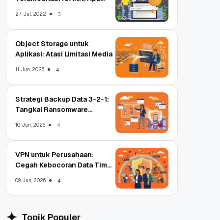
Untungnya?
27 Jul, 2022
3
Object Storage untuk
Aplikasi: Atasi Limitasi Media
11 Jun, 2026
4
Strategi Backup Data 3-2-1:
Tangkal Ransomware
Enterprise
10 Jun, 2026
4
VPN untuk Perusahaan:
Cegah Kebocoran Data Tim
WFA!
09 Jun, 2026
4
Topik Populer