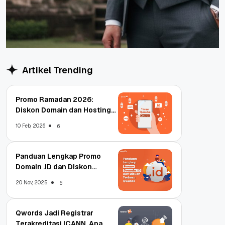
Artikel Trending
Promo Ramadan 2026:
Diskon Domain dan Hosting
Qwords
10 Feb, 2026
6
Panduan Lengkap Promo
Domain .ID dan Diskon
Terbaru
20 Nov, 2025
6
Qwords Jadi Registrar
Terakreditasi ICANN, Apa