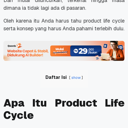
Dari mulai diluncurkan, terkenal hingga masa
dimana ia tidak lagi ada di pasaran.
Oleh karena itu Anda harus tahu product life cycle
serta konsep yang harus Anda pahami terlebih dulu.
Daftar Isi
show
Apa Itu Product Life
Cycle