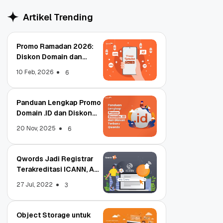
Artikel Trending
Promo Ramadan 2026:
Diskon Domain dan
Hosting Qwords
10 Feb, 2026
6
Panduan Lengkap Promo
Domain .ID dan Diskon
Terbaru
20 Nov, 2025
6
Qwords Jadi Registrar
Terakreditasi ICANN, Apa
Untungnya?
27 Jul, 2022
3
Object Storage untuk