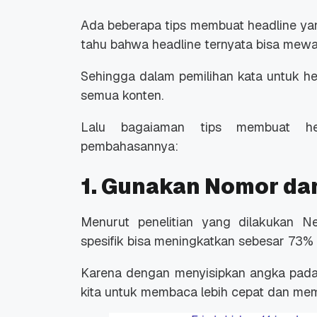
Ada beberapa tips membuat headline yan
tahu bahwa headline ternyata bisa mewaki
Sehingga dalam pemilihan kata untuk head
semua konten.
Lalu bagaiaman tips membuat he
pembahasannya:
1. Gunakan Nomor da
Menurut penelitian yang dilakukan N
spesifik bisa meningkatkan sebesar 73% 
Karena dengan menyisipkan angka pada
kita untuk membaca lebih cepat dan me