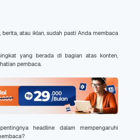
 berita, atau iklan, sudah pasti Anda membaca
singkat yang berada di bagian atas konten,
rhatian pembaca.
entingnya headline dalam mempengaruhi
 membaca?