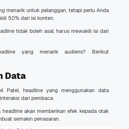
g menarik untuk pelanggan, tetapi perlu Anda
li 50% dari isi konten.
line tidak boleh asal, harus mewakili isi dari
adline yang menarik audiens? Berikut
n Data
eil Patel, headline yang menggunakan data
interaksi dari pembaca.
 headline akan memberikan efek kepada otak
mbuat semakin penasaran.