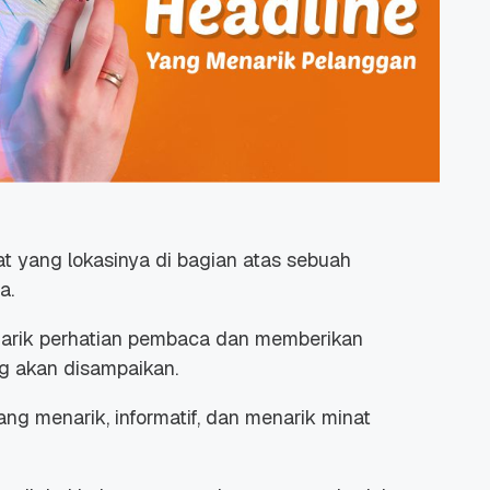
at yang lokasinya di bagian atas sebuah
a.
narik perhatian pembaca dan memberikan
ng akan disampaikan.
ng menarik, informatif, dan menarik minat