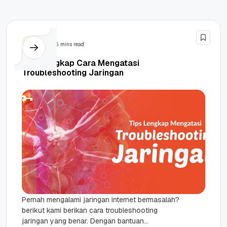
Tips
5 mins read
Tips Lengkap Cara Mengatasi
Troubleshooting Jaringan
Pernah mengalami jaringan internet bermasalah?
berikut kami berikan cara troubleshooting
jaringan yang benar. Dengan bantuan