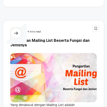
troubleshooting inilah maka setiap
permasalahan pada jaringan dapat terselesaikan
dengan...
Email
4 mins read
Pengertian Mailing List Beserta Fungsi dan
Jenisnya
Yang dimaksud dengan Mailing List adalah