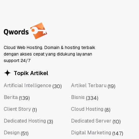
Cloud Web Hosting. Domain & hosting terbaik
dengan akses cepat yang didukung layanan
support 24/7
Topik Artikel
Artificial Intelligence
Artikel Terbaru
(30)
(19)
Artificial Intelligence
Artikel Terbaru
Berita
Bisnis
(139)
(334)
Berita
Bisnis
Client Story
Cloud Hosting
(1)
(8)
Client Story
Cloud Hosting
Dedicated Hosting
Dedicated Server
(3)
(10)
Dedicated Hosting
Dedicated Server
Design
Digital Marketing
(51)
(147)
Design
Digital Marketing