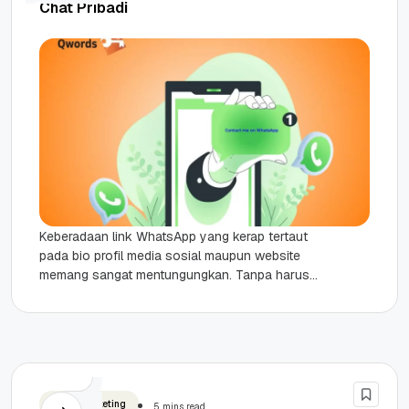
Chat Pribadi
Keberadaan link WhatsApp yang kerap tertaut
pada bio profil media sosial maupun website
memang sangat mentungungkan. Tanpa harus
menyimpan nomornya terlebih dahulu, pengguna
hanya perlu...
Email Marketing
5 mins read