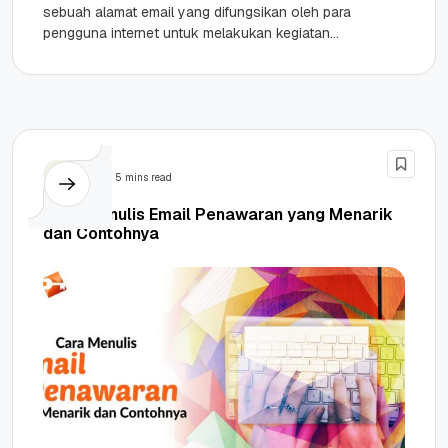
sebuah alamat email yang difungsikan oleh para
pengguna internet untuk melakukan kegiatan
saling berbagai atau tukar menukar informasi
dalam...
Email
5 mins read
Cara Menulis Email Penawaran yang Menarik
dan Contohnya