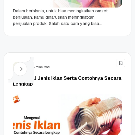
Dalam berbisnis, untuk bisa meningkatkan omzet
penjualan, kamu diharuskan meningkatkan
penjualan produk. Salah satu cara yang bisa
ditempuh yaitu dengan cara menjemput bola,
yaitu dengan...
SEM
4 mins read
Mengenal Jenis Iklan Serta Contohnya Secara
Lengkap