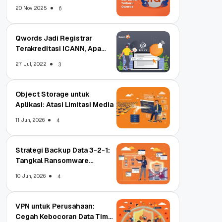
Terbaru
20 Nov, 2025
6
Qwords Jadi Registrar
Terakreditasi ICANN, Apa
Untungnya?
27 Jul, 2022
3
Object Storage untuk
Aplikasi: Atasi Limitasi Media
11 Jun, 2026
4
Strategi Backup Data 3-2-1:
Tangkal Ransomware
Enterprise
10 Jun, 2026
4
VPN untuk Perusahaan:
Cegah Kebocoran Data Tim