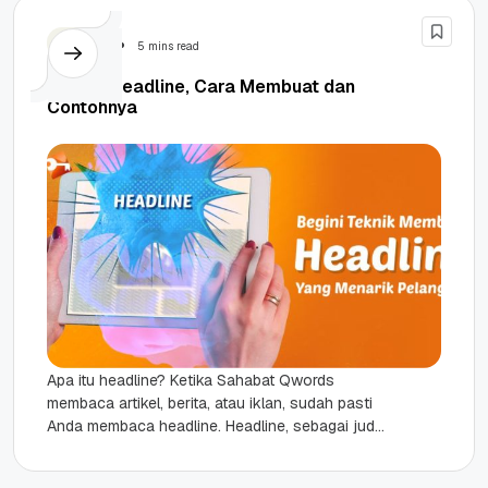
Tutorial
5 mins read
Apa Itu Headline, Cara Membuat dan
Contohnya
Apa itu headline? Ketika Sahabat Qwords
membaca artikel, berita, atau iklan, sudah pasti
Anda membaca headline. Headline, sebagai judul
atau kalimat singkat yang berada di...