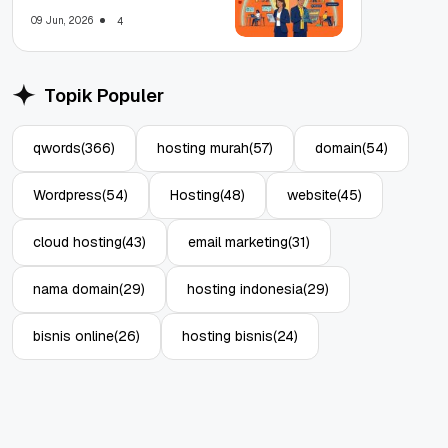
WFA!
09 Jun, 2026
4
Topik Populer
qwords
(366)
hosting murah
(57)
domain
(54)
Wordpress
(54)
Hosting
(48)
website
(45)
cloud hosting
(43)
email marketing
(31)
nama domain
(29)
hosting indonesia
(29)
bisnis online
(26)
hosting bisnis
(24)