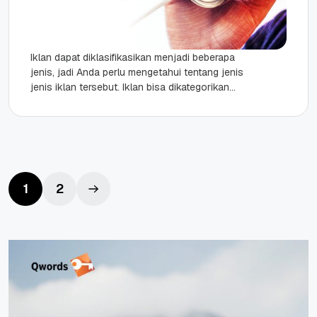
Iklan dapat diklasifikasikan menjadi beberapa
jenis, jadi Anda perlu mengetahui tentang jenis
jenis iklan tersebut. Iklan bisa dikategorikan
menurut media, jenis produk, dan sebagainya.
Tidak...
1
2