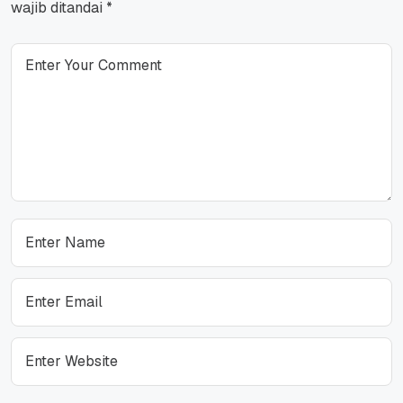
wajib ditandai
*