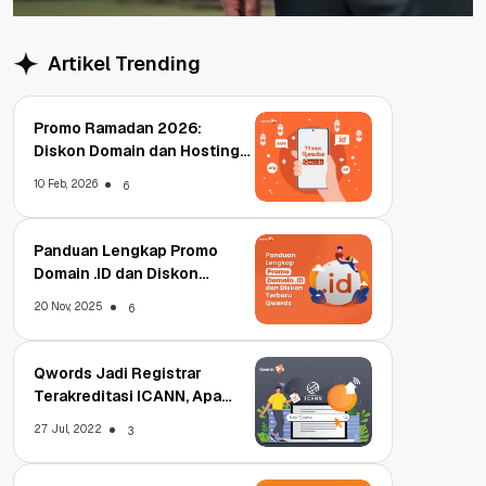
Artikel Trending
Promo Ramadan 2026:
Diskon Domain dan Hosting
Qwords
10 Feb, 2026
6
Panduan Lengkap Promo
Domain .ID dan Diskon
Terbaru
20 Nov, 2025
6
Qwords Jadi Registrar
Terakreditasi ICANN, Apa
Untungnya?
27 Jul, 2022
3