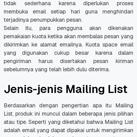
tidak sederhana karena diperlukan proses
membuka email setiap hari guna menghindari
terjadinya penumpukkan pesan.
Selain itu, para pengguna akan dikenakan
pemakaian kuota ketika akan membalas pesan yang
dikirimkan ke alamat emailnya. Kuota space email
yang digunakan cukup besar karena dalam
pengiriman harus disertakan pesan kiriman
sebelumnya yang telah lebih dulu diterima.
Jenis-jenis Mailing List
Berdasarkan dengan pengertian apa itu Mailing
List, produk ini muncul dalam beberapa jenis pilihan
atau tipe. Seperti yang diketahui bahwa Mailing List
adalah email yang dapat dipakai untuk mengirimkan