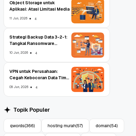
Object Storage untuk
Aplikasi: Atasi Limitasi Media
11 Jun, 2026
4
Strategi Backup Data 3-2-1:
Tangkal Ransomware
Enterprise
10 Jun, 2026
4
VPN untuk Perusahaan:
Cegah Kebocoran Data Tim
WFA!
09 Jun, 2026
4
Topik Populer
qwords
(366)
hosting murah
(57)
domain
(54)