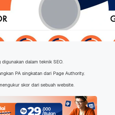
g digunakan dalam teknik SEO.
angkan PA singkatan dari Page Authority.
 mengukur skor dari sebuah website.