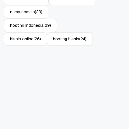
nama domain
(29)
hosting indonesia
(29)
bisnis online
(26)
hosting bisnis
(24)