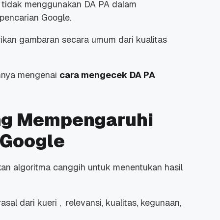
 tidak menggunakan DA PA dalam
pencarian Google.
kan gambaran secara umum dari kualitas
umnya mengenai
cara mengecek DA PA
ng Mempengaruhi
 Google
n algoritma canggih untuk menentukan hasil
sal dari kueri , relevansi, kualitas, kegunaan,