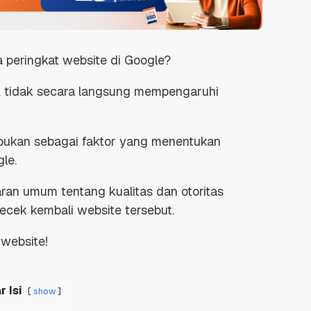
peringkat website di Google?
A tidak secara langsung mempengaruhi
bukan sebagai faktor yang menentukan
le.
n umum tentang kualitas dan otoritas
ecek kembali website tersebut.
 website!
r Isi
show