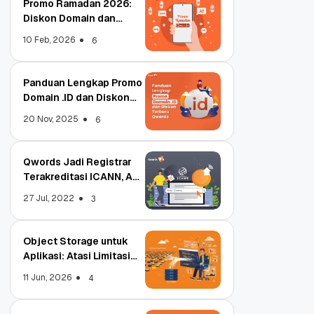
Promo Ramadan 2026:
Diskon Domain dan
Hosting Qwords
10 Feb, 2026
6
Panduan Lengkap Promo
Domain .ID dan Diskon
Terbaru
20 Nov, 2025
6
Qwords Jadi Registrar
Terakreditasi ICANN, Apa
Untungnya?
27 Jul, 2022
3
Object Storage untuk
Aplikasi: Atasi Limitasi
Media
11 Jun, 2026
4