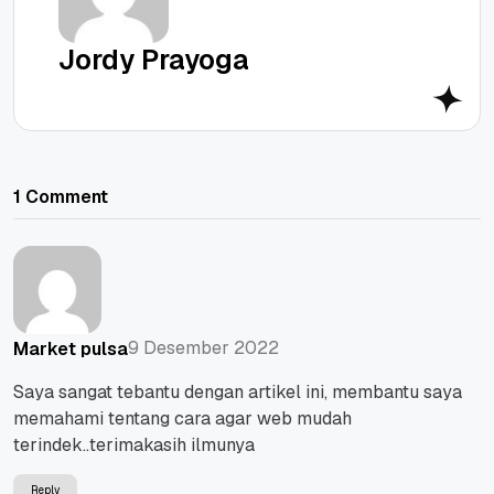
Jordy Prayoga
1 Comment
9 Desember 2022
Market pulsa
Saya sangat tebantu dengan artikel ini, membantu saya
memahami tentang cara agar web mudah
terindek..terimakasih ilmunya
Reply