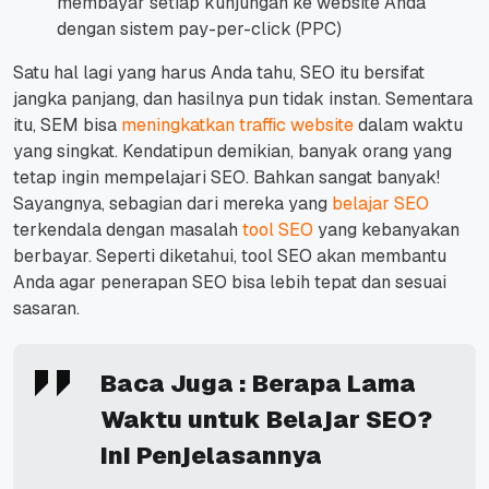
membayar setiap kunjungan ke website Anda
dengan sistem pay-per-click (PPC)
Satu hal lagi yang harus Anda tahu, SEO itu bersifat
jangka panjang, dan hasilnya pun tidak instan.
Sementara
itu, SEM bisa
meningkatkan traffic website
dalam waktu
yang singkat.
Kendatipun demikian, banyak orang yang
tetap ingin mempelajari SEO. Bahkan sangat banyak!
Sayangnya, sebagian dari mereka yang
belajar SEO
terkendala dengan masalah
tool SEO
yang kebanyakan
berbayar.
Seperti diketahui, tool SEO akan membantu
Anda agar penerapan SEO bisa lebih tepat dan sesuai
sasaran.
Baca Juga :
Berapa Lama
Waktu untuk Belajar SEO?
Ini Penjelasannya