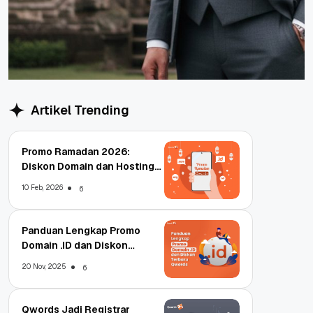
Artikel Trending
Promo Ramadan 2026:
Diskon Domain dan Hosting
Qwords
10 Feb, 2026
6
Panduan Lengkap Promo
Domain .ID dan Diskon
Terbaru
20 Nov, 2025
6
Qwords Jadi Registrar