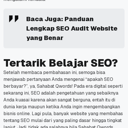
Baca Juga:
Panduan
Lengkap SEO Audit Website
yang Benar
Tertarik Belajar SEO?
Setelah membaca pembahasan ini, semoga bisa
menjawab pertanyaan Anda mengenai “apakah SEO
berbayar?”, ya, Sahabat Qwords!
Pada era digital seperti
sekarang ini, SEO adalah pengetahuan yang sebaiknya
Anda kuasai karena akan sangat berguna, entah itu di
dunia kerja maupun ketika Anda ingin mengembangkan
bisnis online.
Lagi pula, banyak website yang membahas
tentang SEO mulai dari yang paling dasar hingga tingkat
lanjut.
Jadi, tidak ada salahnya bila Sahabat Qwords