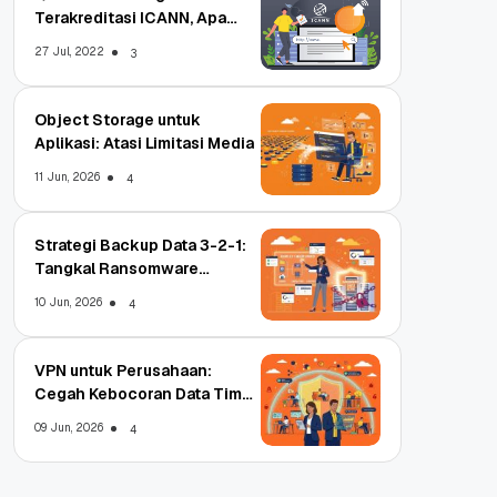
Terakreditasi ICANN, Apa
Untungnya?
27 Jul, 2022
3
Object Storage untuk
Aplikasi: Atasi Limitasi Media
11 Jun, 2026
4
Strategi Backup Data 3-2-1:
Tangkal Ransomware
Enterprise
10 Jun, 2026
4
VPN untuk Perusahaan:
Cegah Kebocoran Data Tim
WFA!
09 Jun, 2026
4