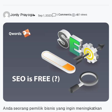
Jordy Prayoga
Comments
views
1
4
9
7
Sep 1, 2023
Anda seorang pemilik bisnis yang ingin meningkatkan