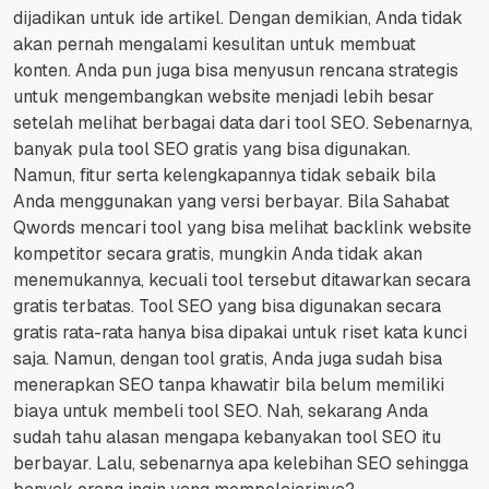
dijadikan untuk ide artikel.
Dengan demikian, Anda tidak
akan pernah mengalami kesulitan untuk membuat
konten.
Anda pun juga bisa menyusun rencana strategis
untuk mengembangkan website menjadi lebih besar
setelah melihat berbagai data dari tool SEO.
Sebenarnya,
banyak pula tool SEO gratis yang bisa digunakan.
Namun, fitur serta kelengkapannya tidak sebaik bila
Anda menggunakan yang versi berbayar.
Bila Sahabat
Qwords mencari tool yang bisa melihat backlink website
kompetitor secara gratis, mungkin Anda tidak akan
menemukannya, kecuali tool tersebut ditawarkan secara
gratis terbatas.
Tool SEO yang bisa digunakan secara
gratis rata-rata hanya bisa dipakai untuk riset kata kunci
saja.
Namun, dengan tool gratis, Anda juga sudah bisa
menerapkan SEO tanpa khawatir bila belum memiliki
biaya untuk membeli tool SEO.
Nah, sekarang Anda
sudah tahu alasan mengapa kebanyakan tool SEO itu
berbayar. Lalu, sebenarnya apa kelebihan SEO sehingga