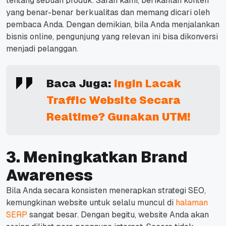
tentang sebuah produk.
Saran kami, berikanlah konten
yang benar-benar berkualitas dan memang dicari oleh
pembaca Anda.
Dengan demikian, bila Anda menjalankan
bisnis online, pengunjung yang relevan ini bisa dikonversi
menjadi pelanggan.
Baca Juga:
Ingin Lacak
Traffic Website Secara
Realtime? Gunakan UTM!
3. Meningkatkan Brand
Awareness
Bila Anda secara konsisten menerapkan strategi SEO,
kemungkinan website untuk selalu muncul di
halaman
SERP
sangat besar.
Dengan begitu, website Anda akan