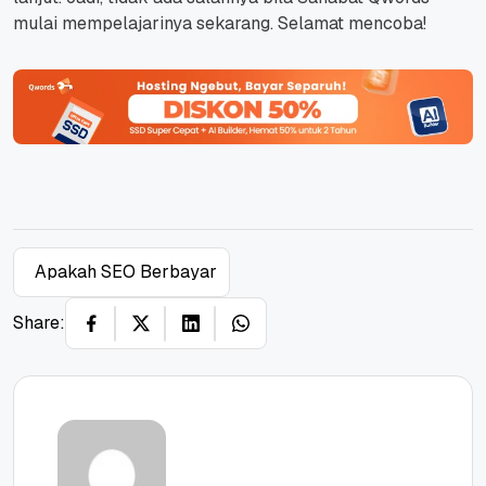
mulai mempelajarinya sekarang. Selamat mencoba!
Apakah SEO Berbayar
Share: