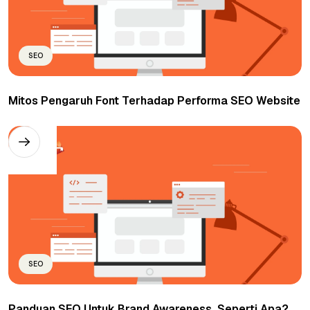
SEO
Mitos Pengaruh Font Terhadap Performa SEO Website
SEO
Panduan SEO Untuk Brand Awareness, Seperti Apa?