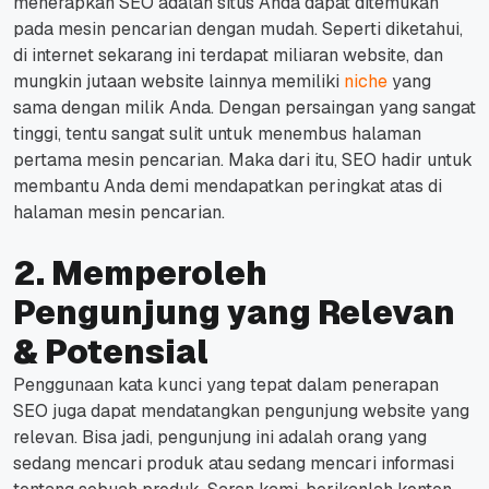
menerapkan SEO adalah situs Anda dapat ditemukan
pada mesin pencarian dengan mudah.
Seperti diketahui,
di internet sekarang ini terdapat miliaran website, dan
mungkin jutaan website lainnya memiliki
niche
yang
sama dengan milik Anda.
Dengan persaingan yang sangat
tinggi, tentu sangat sulit untuk menembus halaman
pertama mesin pencarian.
Maka dari itu, SEO hadir untuk
membantu Anda demi mendapatkan peringkat atas di
halaman mesin pencarian.
2. Memperoleh
Pengunjung yang Relevan
& Potensial
Penggunaan kata kunci yang tepat dalam penerapan
SEO juga dapat mendatangkan pengunjung website yang
relevan.
Bisa jadi, pengunjung ini adalah orang yang
sedang mencari produk atau sedang mencari informasi