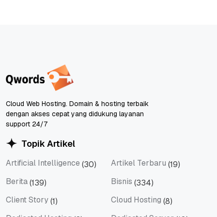
Cloud Web Hosting. Domain & hosting terbaik
dengan akses cepat yang didukung layanan
support 24/7
Topik Artikel
Artificial Intelligence
Artikel Terbaru
(30)
(19)
Artificial Intelligence
Artikel Terbaru
Berita
Bisnis
(139)
(334)
Berita
Bisnis
Client Story
Cloud Hosting
(1)
(8)
Client Story
Cloud Hosting