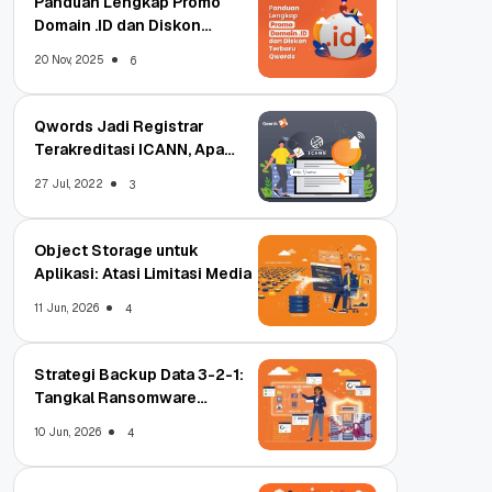
Panduan Lengkap Promo
Domain .ID dan Diskon
Terbaru
20 Nov, 2025
6
Qwords Jadi Registrar
Terakreditasi ICANN, Apa
Untungnya?
27 Jul, 2022
3
Object Storage untuk
Aplikasi: Atasi Limitasi Media
11 Jun, 2026
4
Strategi Backup Data 3-2-1:
Tangkal Ransomware
Enterprise
10 Jun, 2026
4