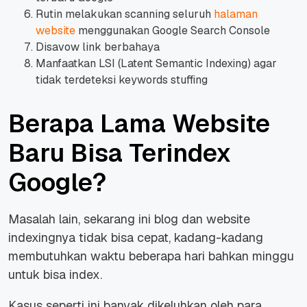
Rutin melakukan scanning seluruh
halaman
website
menggunakan Google Search Console
Disavow link berbahaya
Manfaatkan LSI (Latent Semantic Indexing) agar
tidak terdeteksi keywords stuffing
Berapa Lama Website
Baru Bisa Terindex
Google?
Masalah lain, sekarang ini blog dan website
indexingnya tidak bisa cepat, kadang-kadang
membutuhkan waktu beberapa hari bahkan minggu
untuk bisa index.
Kasus seperti ini banyak dikeluhkan oleh para