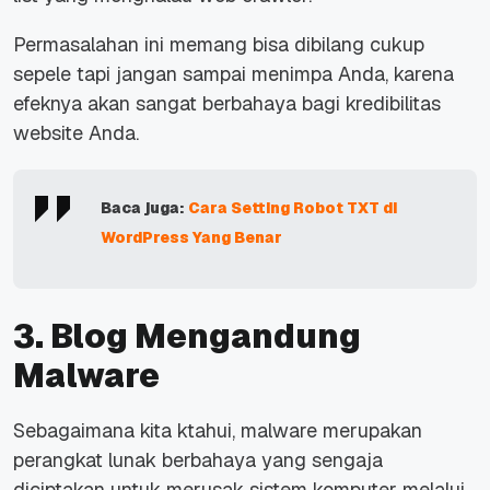
Permasalahan ini memang bisa dibilang cukup
sepele tapi jangan sampai menimpa Anda, karena
efeknya akan sangat berbahaya bagi kredibilitas
website Anda.
Baca juga:
Cara Setting Robot TXT di
WordPress Yang Benar
3. Blog Mengandung
Malware
Sebagaimana kita ktahui, malware merupakan
perangkat lunak berbahaya yang sengaja
diciptakan untuk merusak sistem komputer melalui