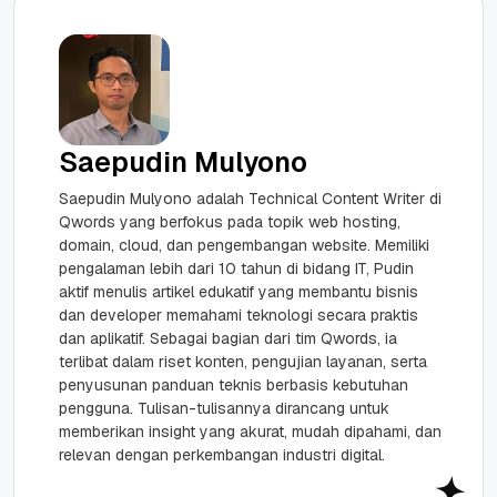
Saepudin Mulyono
Saepudin Mulyono adalah Technical Content Writer di
Qwords yang berfokus pada topik web hosting,
domain, cloud, dan pengembangan website. Memiliki
pengalaman lebih dari 10 tahun di bidang IT, Pudin
aktif menulis artikel edukatif yang membantu bisnis
dan developer memahami teknologi secara praktis
dan aplikatif. Sebagai bagian dari tim Qwords, ia
terlibat dalam riset konten, pengujian layanan, serta
penyusunan panduan teknis berbasis kebutuhan
pengguna. Tulisan-tulisannya dirancang untuk
memberikan insight yang akurat, mudah dipahami, dan
relevan dengan perkembangan industri digital.