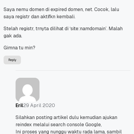
Saya nemu domen di expired domen, net. Cocok, lalu
saya registr dan aktifkn kembali.
Stelah registr, trnyta dilihat di ‘site:namdomain’. Malah
gak ada.
Gimna tu min?
Reply
29 April 2020
Eril
Silahkan posting artikel dulu kemudian ajukan
reindex melalui search console Google,
Ini proses yang nunggu waktu rada lama, sambil