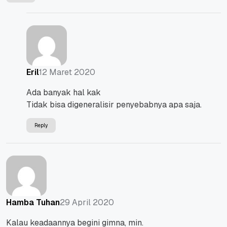
12 Maret 2020
Eril
Ada banyak hal kak
Tidak bisa digeneralisir penyebabnya apa saja.
Reply
29 April 2020
Hamba Tuhan
Kalau keadaannya begini gimna, min.