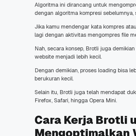
Algoritma ini dirancang untuk mengompre
dengan algoritma kompresi sebelumnya, 
Jika kamu mendengar kata kompres atau
lagi dengan aktivitas mengompres
file
me
Nah, secara konsep, Brotli juga demiki
website
menjadi lebih kecil.
Dengan demikian, proses
loading
bisa le
berukuran kecil.
Selain itu, Brotli juga telah mendapat d
Firefox, Safari, hingga Opera Mini.
Cara Kerja Brotli 
Mengoptimalkan 