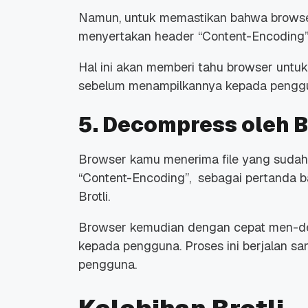
Namun, untuk memastikan bahwa browser 
menyertakan
header
“
Content-Encoding
Hal ini akan memberi tahu browser unt
sebelum menampilkannya kepada pengg
5. Decompress oleh 
Browser kamu menerima
file
yang sudah 
“Content-Encoding”, sebagai pertanda
Brotli.
Browser kemudian dengan cepat men-
kepada pengguna. Proses ini berjalan sa
pengguna.