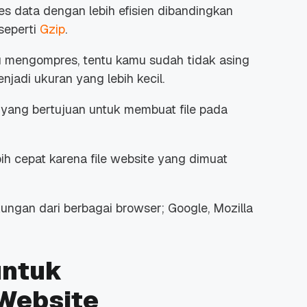
s data dengan lebih efisien dibandingkan
seperti
Gzip
.
 mengompres, tentu kamu sudah tidak asing
njadi ukuran yang lebih kecil.
an yang bertujuan untuk membuat
file
pada
bih cepat karena
file website
yang dimuat
ukungan dari berbagai browser; Google, Mozilla
untuk
Website