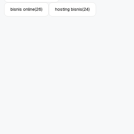
bisnis online
(26)
hosting bisnis
(24)