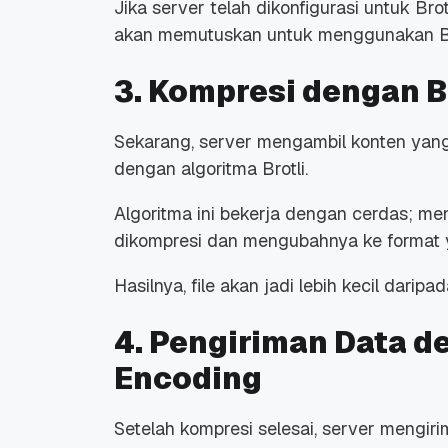
Jika server telah dikonfigurasi untuk B
akan memutuskan untuk menggunakan Br
3. Kompresi dengan B
Sekarang, server mengambil konten yan
dengan algoritma Brotli.
Algoritma ini bekerja dengan cerdas; men
dikompresi dan mengubahnya ke format y
Hasilnya,
file
akan jadi lebih kecil daripad
4. Pengiriman Data d
Encoding
Setelah kompresi selesai, server mengir