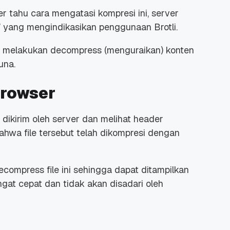
tahu cara mengatasi kompresi ini, server
” yang mengindikasikan penggunaan Brotli.
uk melakukan
decompress
(menguraikan) konten
una.
Browser
dikirim oleh server dan melihat
header
 bahwa
file
tersebut telah dikompresi dengan
decompress
file
ini sehingga dapat ditampilkan
ngat cepat dan tidak akan disadari oleh