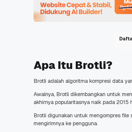
Dafta
Apa Itu Brotli?
Brotli adalah algoritma kompresi data 
Awalnya, Brotli dikembangkan untuk m
akhirnya popularitasnya naik pada 2015 
Brotli digunakan untuk mengompres
file
s
mengirimnya ke pengguna.