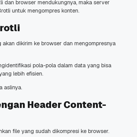
rotli dan browser mendukungnya, maka server
otli untuk mengompres konten.
rotli
g akan dikirim ke browser dan mengompresnya
gidentifikasi pola-pola dalam data yang bisa
ang lebih efisien.
a aslinya.
engan Header Content-
imkan
file
yang sudah dikompresi ke browser.