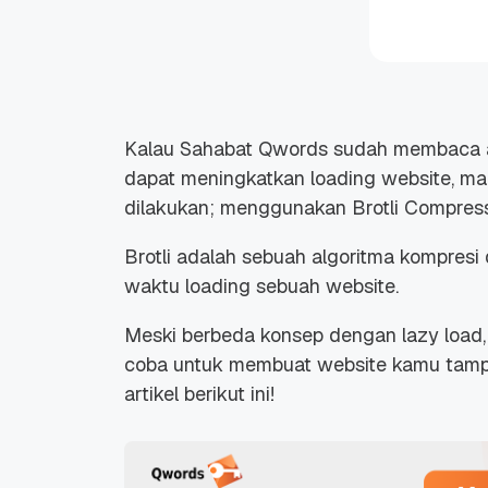
Kalau Sahabat Qwords sudah membaca a
dapat meningkatkan
loading website
, ma
dilakukan; menggunakan Brotli Compress
Brotli adalah sebuah algoritma kompres
waktu
loading
sebuah
website
.
Meski berbeda konsep dengan
lazy load
coba untuk membuat
website
kamu tampil
artikel berikut ini!