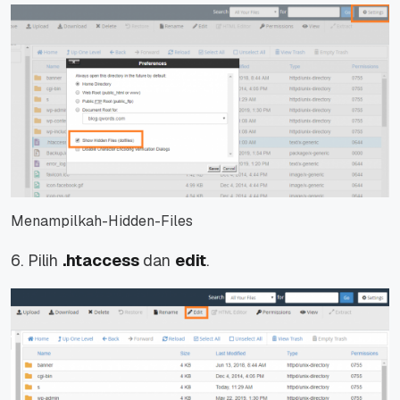
Menampilkah-Hidden-Files
6. Pilih
.htaccess
dan
edit
.