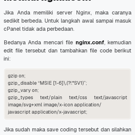
Jika Anda memiliki server Nginx, maka caranya
sedikit berbeda. Untuk langkah awal sampai masuk
cPanel tidak ada perbedaan.
Bedanya Anda mencari file
nginx.conf
, kemudian
edit file tersebut dan tambahkan file code berikut
ini:
gzip on;
gzip_disable “MSIE [1-6]\.(?!.*SV1)”;
gzip_vary on;
gzip_types text/plain text/css text/javascript
image/svg+xml image/x-icon application/
javascript application/x-javascript;
Jika sudah maka save coding tersebut dan silahkan