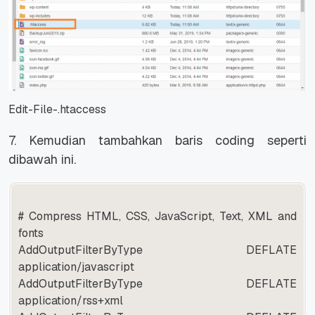
Edit-File-.htaccess
7. Kemudian tambahkan baris coding seperti
dibawah ini.
# Compress HTML, CSS, JavaScript, Text, XML and
fonts
AddOutputFilterByType DEFLATE
application/javascript
AddOutputFilterByType DEFLATE
application/rss+xml