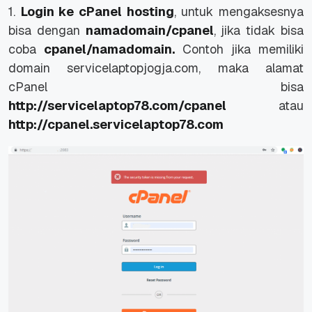
1.
Login ke cPanel hosting
, untuk mengaksesnya
bisa dengan
namadomain/cpanel
, jika tidak bisa
coba
cpanel/namadomain.
Contoh jika memiliki
domain servicelaptopjogja.com, maka alamat
cPanel bisa
http://servicelaptop78.com/cpanel
atau
http://cpanel.servicelaptop78.com