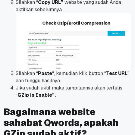
Silahkan “
Copy URL”
website yang sudah Anda
aktifkan sebelumnya.
Silahkan “
Paste
“, kemudian klik button “
Test URL
”
dan tunggu hasilnya.
Jika sudah aktif maka tampilannya akan tertulis
“
GZip is Enable”.
Bagaimana website
sahabat Qwords, apakah
GZip sudah aktif?