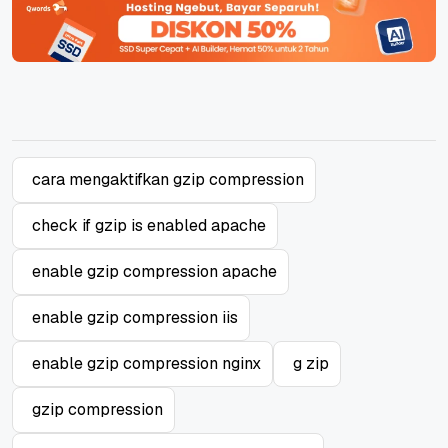
cara mengaktifkan gzip compression
check if gzip is enabled apache
enable gzip compression apache
enable gzip compression iis
enable gzip compression nginx
g zip
gzip compression