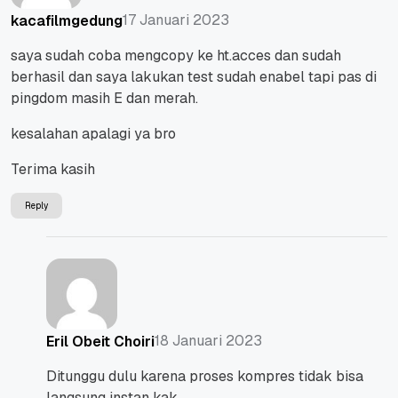
17 Januari 2023
kacafilmgedung
saya sudah coba mengcopy ke ht.acces dan sudah
berhasil dan saya lakukan test sudah enabel tapi pas di
pingdom masih E dan merah.
kesalahan apalagi ya bro
Terima kasih
Reply
18 Januari 2023
Eril Obeit Choiri
Ditunggu dulu karena proses kompres tidak bisa
langsung instan kak.