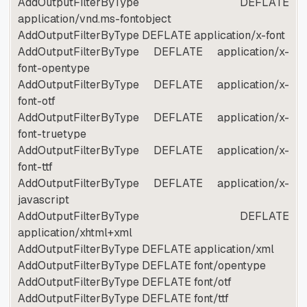
AddOutputFilterByType DEFLATE
application/vnd.ms-fontobject
AddOutputFilterByType DEFLATE application/x-font
AddOutputFilterByType DEFLATE application/x-
font-opentype
AddOutputFilterByType DEFLATE application/x-
font-otf
AddOutputFilterByType DEFLATE application/x-
font-truetype
AddOutputFilterByType DEFLATE application/x-
font-ttf
AddOutputFilterByType DEFLATE application/x-
javascript
AddOutputFilterByType DEFLATE
application/xhtml+xml
AddOutputFilterByType DEFLATE application/xml
AddOutputFilterByType DEFLATE font/opentype
AddOutputFilterByType DEFLATE font/otf
AddOutputFilterByType DEFLATE font/ttf