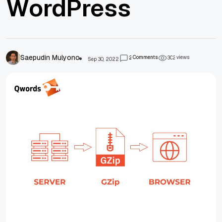
WordPress
Saepudin Mulyono
Comments
views
2
3
0
2
Sep 30, 2022