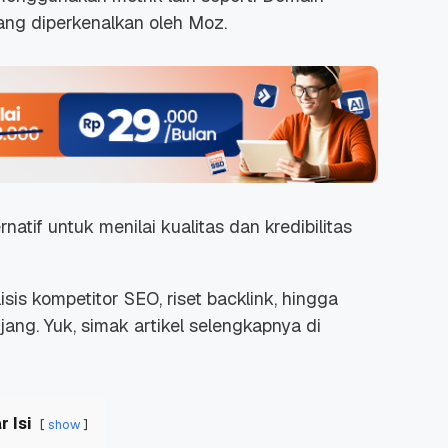
yang diperkenalkan oleh Moz.
rnatif untuk menilai kualitas dan kredibilitas
sis kompetitor SEO, riset backlink, hingga
ang. Yuk, simak artikel selengkapnya di
r Isi
show