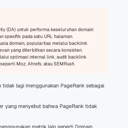
y (DA) untuk performa keseluruhan domain
an spesifik pada satu URL halaman.
 usia domain, popularitas melalui backlink
levan yang diterbitkan secara konsisten.
ui optimasi internal link, audit backlink
 seperti Moz, Ahrefs, atau SEMRush.
 tidak lagi menggunakan PageRank sebagai
ller yang menyebut bahwa PageRank tidak
 menggunakan metrik lain seperti Domain