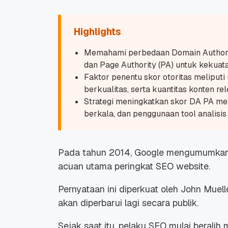
Highlights
Memahami perbedaan Domain Authorit
dan Page Authority (PA) untuk kekuat
Faktor penentu skor otoritas meliputi
berkualitas, serta kuantitas konten re
Strategi meningkatkan skor DA PA melal
berkala, dan penggunaan tool analisis
Pada tahun 2014, Google mengumumkan
acuan utama peringkat SEO website.
Pernyataan ini diperkuat oleh John Mue
akan diperbarui lagi secara publik.
Sejak saat itu, pelaku SEO mulai beralih