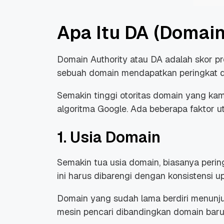
Apa Itu DA (Domain
Domain Authority atau DA adalah skor pr
sebuah domain mendapatkan peringkat di
Semakin tinggi otoritas domain yang kamu
algoritma Google. Ada beberapa faktor u
1. Usia Domain
Semakin tua usia domain, biasanya peri
ini harus dibarengi dengan konsistensi u
Domain yang sudah lama berdiri menunjukk
mesin pencari dibandingkan domain baru