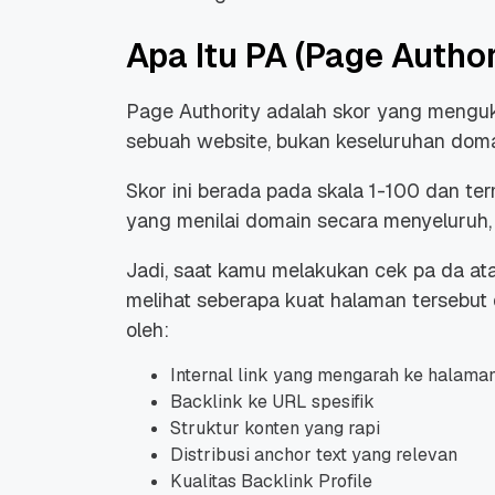
Apa Itu PA (Page Author
Page Authority adalah skor yang menguk
sebuah website, bukan keseluruhan doma
Skor ini berada pada skala 1-100 dan t
yang menilai domain secara menyeluruh,
Jadi, saat kamu melakukan cek pa da at
melihat seberapa kuat halaman tersebut d
oleh:
Internal link yang mengarah ke halama
Backlink ke URL spesifik
Struktur konten yang rapi
Distribusi anchor text yang relevan
Kualitas Backlink Profile