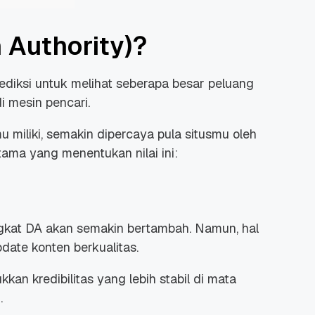
 Authority)?
ediksi untuk melihat seberapa besar peluang
 mesin pencari.
 miliki, semakin dipercaya pula situsmu oleh
tama yang menentukan nilai ini:
ngkat DA akan semakin bertambah. Namun, hal
pdate konten berkualitas.
an kredibilitas yang lebih stabil di mata
.