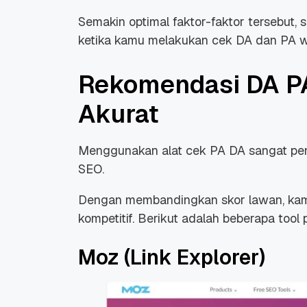
Semakin optimal faktor-faktor tersebut,
ketika kamu melakukan cek DA dan PA w
Rekomendasi DA PA
Akurat
Menggunakan alat cek PA DA sangat pent
SEO.
Dengan membandingkan skor lawan, kamu
kompetitif. Berikut adalah beberapa tool 
Moz (Link Explorer)