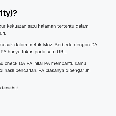
ity)?
ur kekuatan satu halaman tertentu dalam
in.
ermasuk dalam metrik Moz. Berbeda dengan DA
 PA hanya fokus pada satu URL.
au check DA PA, nilai PA membantu kamu
i hasil pencarian. PA biasanya dipengaruhi
n tersebut