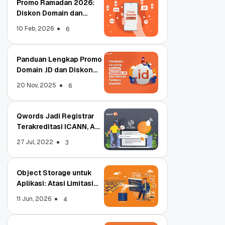
Promo Ramadan 2026:
Diskon Domain dan
Hosting Qwords
10 Feb, 2026
6
Panduan Lengkap Promo
Domain .ID dan Diskon
Terbaru
20 Nov, 2025
6
Qwords Jadi Registrar
Terakreditasi ICANN, Apa
Untungnya?
27 Jul, 2022
3
Object Storage untuk
Aplikasi: Atasi Limitasi
Media
11 Jun, 2026
4