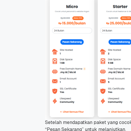
Setelah mendapatkan paket yang cocok (
“Pesan Sekarang” untuk melanjutkan.