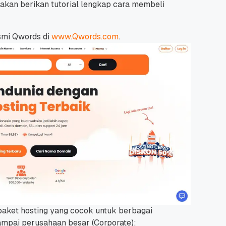
a akan berikan tutorial lengkap cara membeli
esmi Qwords di
www.Qwords.com
.
paket hosting yang cocok untuk berbagai
ampai perusahaan besar (Corporate):