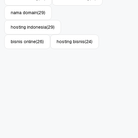
nama domain
(29)
hosting indonesia
(29)
bisnis online
(26)
hosting bisnis
(24)