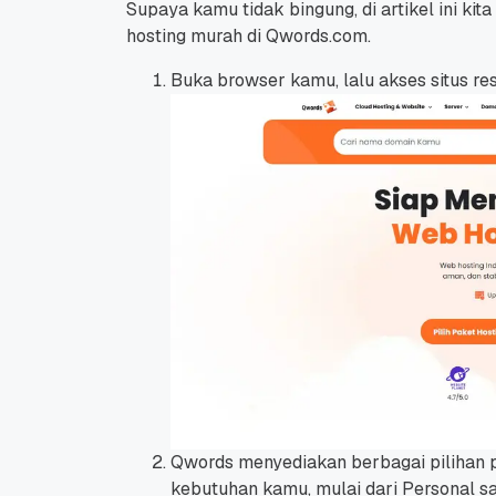
Supaya kamu tidak bingung, di artikel ini kit
hosting murah di Qwords.com.
Buka
browser
kamu, lalu akses situs r
Qwords menyediakan berbagai pilihan 
kebutuhan kamu, mulai dari Personal s