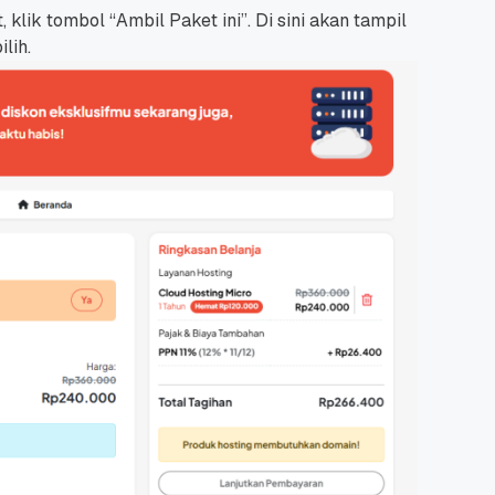
lik tombol “Ambil Paket ini”. Di sini akan tampil
lih.