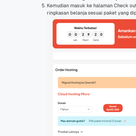
Kemudian masuk ke halaman Check out, k
ringkasan belanja sesuai paket yang dipi