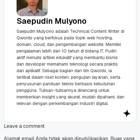
Saepudin Mulyono
Saepudin Mulyono adalah Technical Content Writer di
Qwords yang berfokus pada topik web hosting,
domain, cloud, dan pengembangan website. Memiliki
pengalaman lebih dari 10 tahun di bidang IT, Pudin
aktif menulis artikel edukatif yang membantu bisnis
dan developer memahami teknologi secara praktis
dan aplikatif. Sebagai bagian dari tim Qwords, ia
terlibat dalam riset konten, pengujian layanan, serta
penyusunan panduan teknis berbasis kebutuhan
pengguna. Tulisan-tulisannya dirancang untuk
memberikan insight yang akurat, mudah dipahami, dan
relevan dengan perkembangan industri digital.
Leave a comment
Alamat email Anda tidak akan dipublikasikan.
Ruas yang