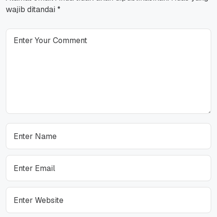
wajib ditandai
*