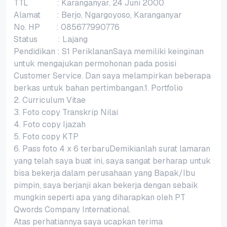
TTL : Karanganyar, 24 Juni 2000
Alamat : Berjo, Ngargoyoso, Karanganyar
No. HP : 085677990776
Status : Lajang
Pendidikan : S1 PeriklananSaya memiliki keinginan
untuk mengajukan permohonan pada posisi
Customer Service. Dan saya melampirkan beberapa
berkas untuk bahan pertimbangan.1. Portfolio
2. Curriculum Vitae
3. Foto copy Transkrip Nilai
4. Foto copy Ijazah
5. Foto copy KTP
6. Pass foto 4 x 6 terbaruDemikianlah surat lamaran
yang telah saya buat ini, saya sangat berharap untuk
bisa bekerja dalam perusahaan yang Bapak/Ibu
pimpin, saya berjanji akan bekerja dengan sebaik
mungkin seperti apa yang diharapkan oleh PT
Qwords Company International.
Atas perhatiannya saya ucapkan terima