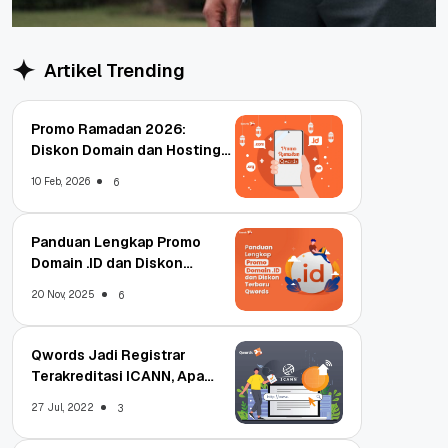
Artikel Trending
Promo Ramadan 2026:
Diskon Domain dan Hosting
Qwords
10 Feb, 2026
6
Panduan Lengkap Promo
Domain .ID dan Diskon
Terbaru
20 Nov, 2025
6
Qwords Jadi Registrar
Terakreditasi ICANN, Apa
Untungnya?
27 Jul, 2022
3