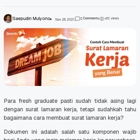
Saepudin Mulyono
Comments
views
0
4
7
0
Nov 26, 2021
Para
fresh graduate
pasti sudah tidak asing lagi
dengan surat lamaran kerja, tetapi sudahkah tahu
bagaimana cara membuat surat lamaran kerja?
Dokumen ini adalah salah satu komponen wajib