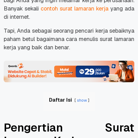
bagi Anda yang ingin melamar kerja ke perusahaan.
Banyak sekali
contoh surat lamaran kerja
yang ada
di internet.
Tapi, Anda sebagai seorang pencari kerja sebaiknya
paham betul bagaimana cara menulis surat lamaran
kerja yang baik dan benar.
Daftar Isi
show
Pengertian Surat