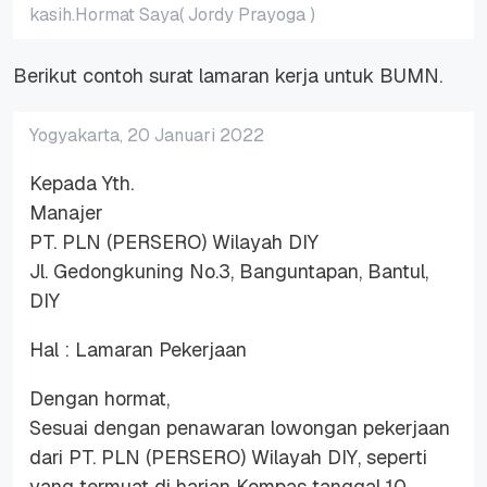
kasih.Hormat Saya( Jordy Prayoga )
Berikut contoh surat lamaran kerja untuk BUMN.
Yogyakarta, 20 Januari 2022
Kepada Yth.
Manajer
PT. PLN (PERSERO) Wilayah DIY
Jl. Gedongkuning No.3, Banguntapan, Bantul,
DIY
Hal : Lamaran Pekerjaan
Dengan hormat,
Sesuai dengan penawaran lowongan pekerjaan
dari PT. PLN (PERSERO) Wilayah DIY, seperti
yang termuat di harian Kompas tanggal 10