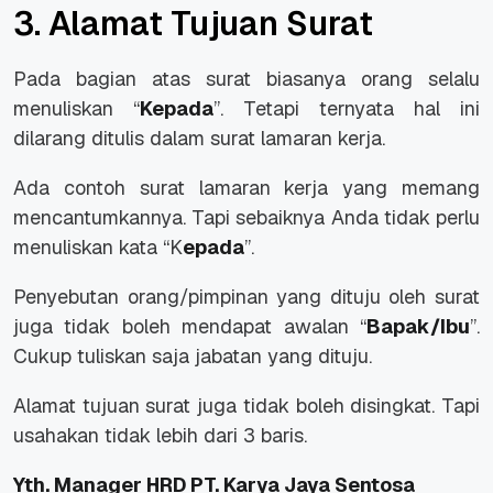
3. Alamat Tujuan Surat
Pada bagian atas surat biasanya orang selalu
menuliskan “
Kepada
”. Tetapi ternyata hal ini
dilarang ditulis dalam surat lamaran kerja.
Ada contoh surat lamaran kerja yang memang
mencantumkannya. Tapi sebaiknya Anda tidak perlu
menuliskan kata “K
epada
”.
Penyebutan orang/pimpinan yang dituju oleh surat
juga tidak boleh mendapat awalan “
Bapak/Ibu
”.
Cukup tuliskan saja jabatan yang dituju.
Alamat tujuan surat juga tidak boleh disingkat. Tapi
usahakan tidak lebih dari 3 baris.
Yth. Manager HRD PT. Karya Jaya Sentosa