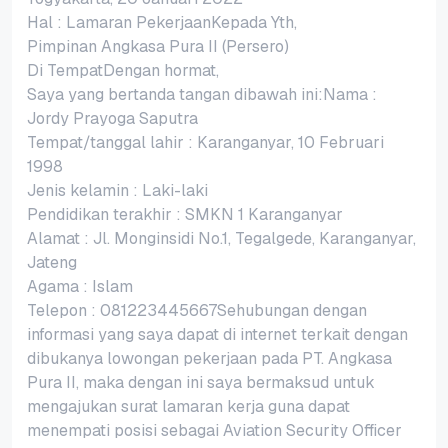
Hal : Lamaran PekerjaanKepada Yth,
Pimpinan Angkasa Pura II (Persero)
Di TempatDengan hormat,
Saya yang bertanda tangan dibawah ini:Nama :
Jordy Prayoga Saputra
Tempat/tanggal lahir : Karanganyar, 10 Februari
1998
Jenis kelamin : Laki-laki
Pendidikan terakhir : SMKN 1 Karanganyar
Alamat : Jl. Monginsidi No.1, Tegalgede, Karanganyar,
Jateng
Agama : Islam
Telepon : 081223445667Sehubungan dengan
informasi yang saya dapat di internet terkait dengan
dibukanya lowongan pekerjaan pada PT. Angkasa
Pura II, maka dengan ini saya bermaksud untuk
mengajukan surat lamaran kerja guna dapat
menempati posisi sebagai Aviation Security Officer