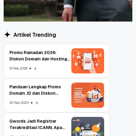
Artikel Trending
Promo Ramadan 2026:
Diskon Domain dan Hosting
Qwords
10 Feb, 2026
6
Panduan Lengkap Promo
Domain .ID dan Diskon
Terbaru
20 Nov, 2025
6
Qwords Jadi Registrar
Terakreditasi ICANN, Apa
Untungnya?