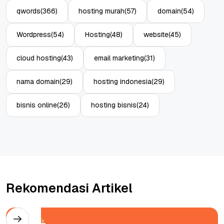
qwords
(366)
hosting murah
(57)
domain
(54)
Wordpress
(54)
Hosting
(48)
website
(45)
cloud hosting
(43)
email marketing
(31)
nama domain
(29)
hosting indonesia
(29)
bisnis online
(26)
hosting bisnis
(24)
Rekomendasi Artikel