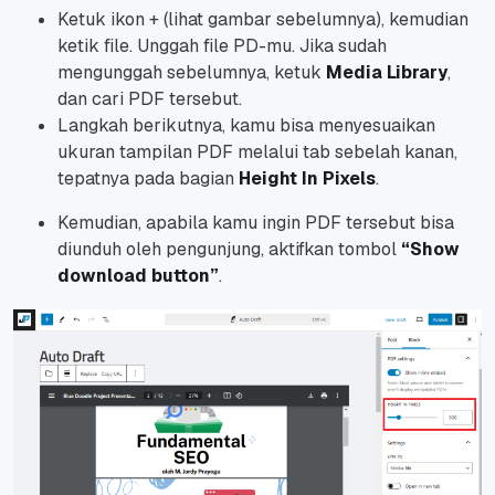
Ketuk ikon + (lihat gambar sebelumnya), kemudian
ketik
file
. Unggah
file
PD-mu. Jika sudah
mengunggah sebelumnya, ketuk
Media Library
,
dan cari PDF tersebut.
Langkah berikutnya, kamu bisa menyesuaikan
ukuran tampilan PDF melalui
tab
sebelah kanan,
tepatnya pada bagian
Height In Pixels
.
Kemudian, apabila kamu ingin PDF tersebut bisa
diunduh oleh pengunjung, aktifkan tombol
“Show
download button”
.