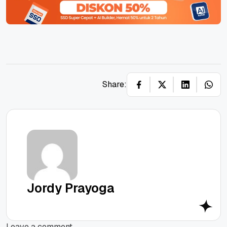
Share:
Jordy Prayoga
Leave a comment