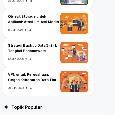
27 Jul, 2022
3
Object Storage untuk
Aplikasi: Atasi Limitasi Media
11 Jun, 2026
4
Strategi Backup Data 3-2-1:
Tangkal Ransomware
Enterprise
10 Jun, 2026
4
VPN untuk Perusahaan:
Cegah Kebocoran Data Tim
WFA!
09 Jun, 2026
4
Topik Populer