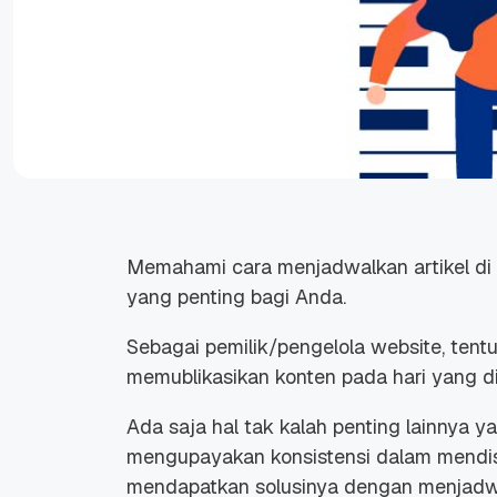
Memahami cara menjadwalkan artikel di
yang penting bagi Anda.
Sebagai pemilik/pengelola website, tent
memublikasikan konten pada hari yang di
Ada saja hal tak kalah penting lainnya 
mengupayakan konsistensi dalam mendist
mendapatkan solusinya dengan menjadwalk