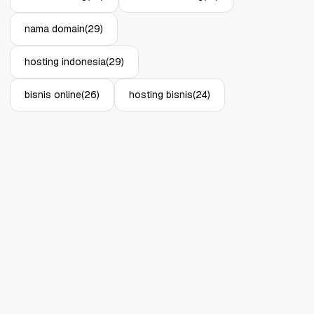
nama domain
(29)
hosting indonesia
(29)
bisnis online
(26)
hosting bisnis
(24)