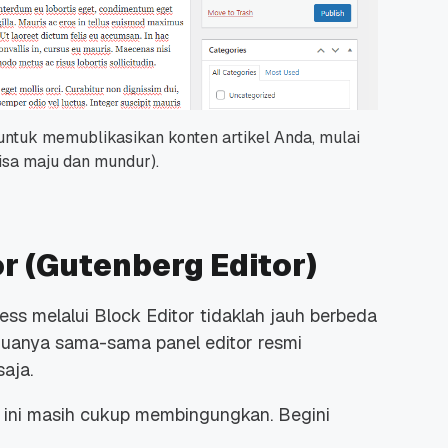
 untuk memublikasikan konten artikel Anda, mulai
bisa maju dan mundur).
or (Gutenberg Editor)
ss melalui Block Editor tidaklah jauh berbeda
uanya sama-sama panel editor resmi
saja.
 ini masih cukup membingungkan. Begini