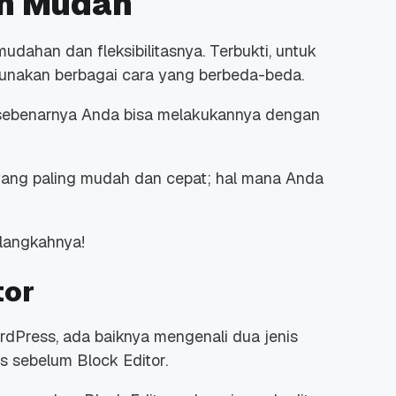
n Mudah
ahan dan fleksibilitasnya. Terbukti, untuk
unakan berbagai cara yang berbeda-beda.
, sebenarnya Anda bisa melakukannya dengan
ang paling mudah dan cepat; hal mana Anda
-langkahnya!
tor
dPress, ada baiknya mengenali dua jenis
is sebelum Block Editor.