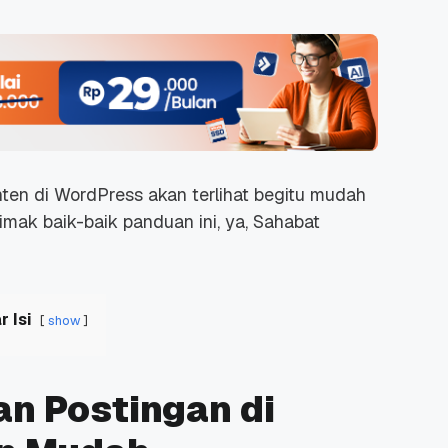
onten di WordPress akan terlihat begitu mudah
imak baik-baik panduan ini, ya, Sahabat
r Isi
show
n Postingan di