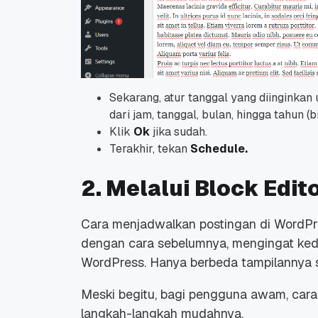
Sekarang, atur tanggal yang diinginkan
dari jam, tanggal, bulan, hingga tahun (
Klik
Ok
jika sudah.
Terakhir, tekan
Schedule.
2. Melalui Block Edit
Cara menjadwalkan postingan di WordPre
dengan cara sebelumnya, mengingat ked
WordPress. Hanya berbeda tampilannya 
Meski begitu, bagi pengguna awam, cara
langkah-langkah mudahnya.