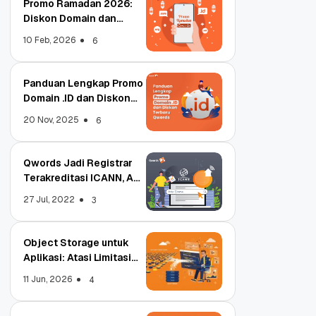
Promo Ramadan 2026:
Diskon Domain dan
Hosting Qwords
10 Feb, 2026
6
Panduan Lengkap Promo
Domain .ID dan Diskon
Terbaru
20 Nov, 2025
6
Qwords Jadi Registrar
Terakreditasi ICANN, Apa
Untungnya?
27 Jul, 2022
3
Object Storage untuk
Aplikasi: Atasi Limitasi
Media
11 Jun, 2026
4