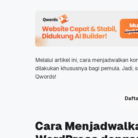
Melalui artikel ini, cara menjadwalkan k
dilakukan khususnya bagi pemula. Jadi, s
Qwords!
Dafta
Cara Menjadwalka