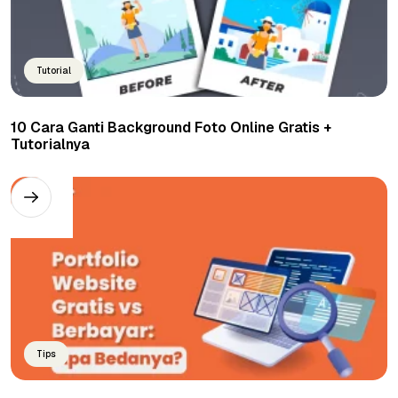
Tutorial
10 Cara Ganti Background Foto Online Gratis +
Tutorialnya
Tips