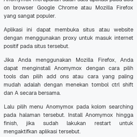
on browser Google Chrome atau Mozilla Firefox
yang sangat populer.
Aplikasi ini dapat membuka situs atau website
dengan menggunakan proxy untuk masuk internet
positif pada situs tersebut.
Jika Anda menggunakan Mozilla Firefox, Anda
dapat menginstall Anomymox dengan cara pilih
tools dan pilih add ons atau cara yang paling
mudah adalah dengan menekan tombol ctrl shift
dan A secara bersama.
Lalu pilih menu Anomymox pada kolom searching
pada halaman tersebut. Install Anomymox hingga
finish, jika sudah lakukan restart untuk
mengaktifkan aplikasi tersebut.