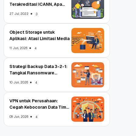
Terakreditasi ICANN, Apa
Untungnya?
27 Jul, 2022
3
Object Storage untuk
Aplikasi: Atasi Limitasi Media
11 Jun, 2026
4
Strategi Backup Data 3-2-1:
Tangkal Ransomware
Enterprise
10 Jun, 2026
4
VPN untuk Perusahaan:
Cegah Kebocoran Data Tim
WFA!
09 Jun, 2026
4