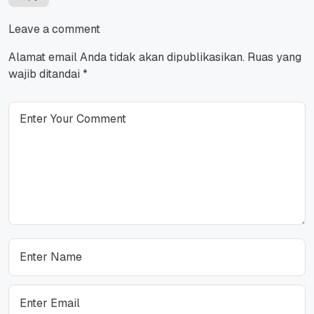
Leave a comment
Alamat email Anda tidak akan dipublikasikan.
Ruas yang
wajib ditandai
*