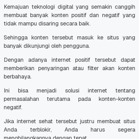
Kemajuan teknologi digital yang semakin canggih
membuat banyak konten positif dan negatif yang
tidak mampu disaring secara baik.
Sehingga konten tersebut masuk ke situs yang
banyak dikunjungi oleh pengguna.
Dengan adanya internet positif tersebut dapat
memberikan penyaringan atau filter akan konten
berbahaya.
Ini bisa menjadi solusi internet tentang
permasalahan terutama pada konten-konten
negatif.
Jika internet sehat tersebut justru membuat situs
Anda terblokir, Anda harus segera
menghilangkannya dengan tepat.