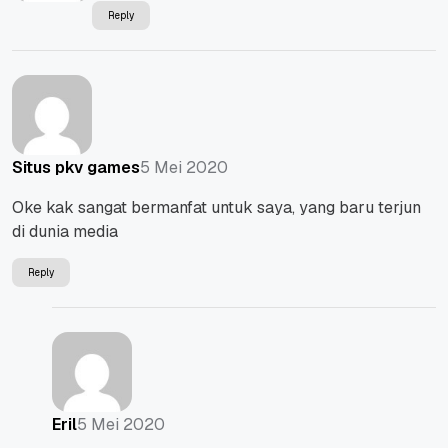
Reply
5 Mei 2020
Situs pkv games
Oke kak sangat bermanfat untuk saya, yang baru terjun
di dunia media
Reply
5 Mei 2020
Eril