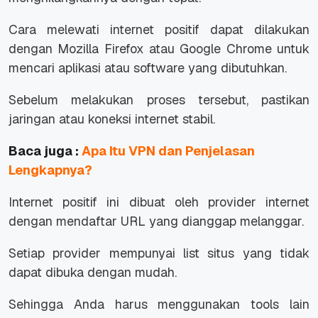
Cara melewati internet positif dapat dilakukan
dengan Mozilla Firefox atau Google Chrome untuk
mencari aplikasi atau software yang dibutuhkan.
Sebelum melakukan proses tersebut, pastikan
jaringan atau koneksi internet stabil.
Baca juga :
Apa Itu VPN dan Penjelasan
Lengkapnya?
Internet positif ini dibuat oleh provider internet
dengan mendaftar URL yang dianggap melanggar.
Setiap provider mempunyai list situs yang tidak
dapat dibuka dengan mudah.
Sehingga Anda harus menggunakan tools lain