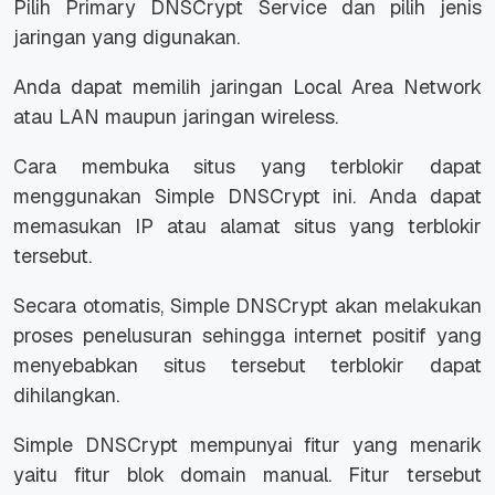
Pilih Primary DNSCrypt Service dan pilih jenis
jaringan yang digunakan.
Anda dapat memilih jaringan Local Area Network
atau LAN maupun jaringan wireless.
Cara membuka situs yang terblokir dapat
menggunakan Simple DNSCrypt ini. Anda dapat
memasukan IP atau alamat situs yang terblokir
tersebut.
Secara otomatis, Simple DNSCrypt akan melakukan
proses penelusuran sehingga internet positif yang
menyebabkan situs tersebut terblokir dapat
dihilangkan.
Simple DNSCrypt mempunyai fitur yang menarik
yaitu fitur blok domain manual. Fitur tersebut