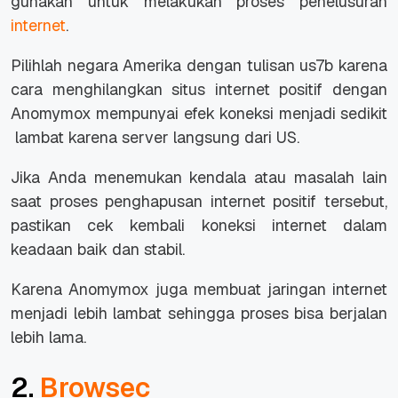
gunakan untuk melakukan proses penelusuran
internet
.
Pilihlah negara Amerika dengan tulisan us7b karena
cara menghilangkan situs internet positif dengan
Anomymox mempunyai efek koneksi menjadi sedikit
lambat karena server langsung dari US.
Jika Anda menemukan kendala atau masalah lain
saat proses penghapusan internet positif tersebut,
pastikan cek kembali koneksi internet dalam
keadaan baik dan stabil.
Karena Anomymox juga membuat jaringan internet
menjadi lebih lambat sehingga proses bisa berjalan
lebih lama.
2.
Browsec