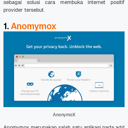
sebagai solusi cara membuka internet positif
provider tersebut.
1.
Anomymox
AnonymoX
Anomymox merupakan salah satu aplikasi pada add