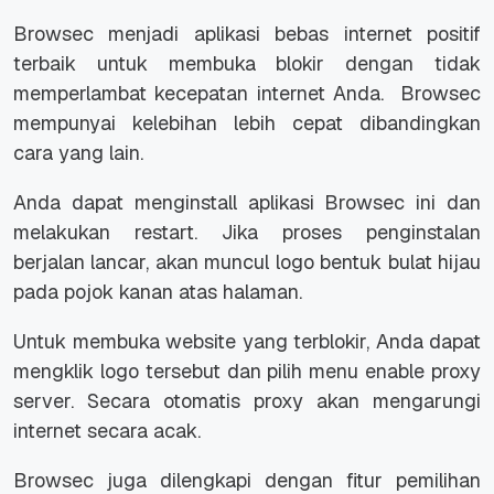
Browsec menjadi aplikasi bebas internet positif
terbaik untuk membuka blokir dengan tidak
memperlambat kecepatan internet Anda. Browsec
mempunyai kelebihan lebih cepat dibandingkan
cara yang lain.
Anda dapat menginstall aplikasi Browsec ini dan
melakukan restart. Jika proses penginstalan
berjalan lancar, akan muncul logo bentuk bulat hijau
pada pojok kanan atas halaman.
Untuk membuka website yang terblokir, Anda dapat
mengklik logo tersebut dan pilih menu enable proxy
server. Secara otomatis proxy akan mengarungi
internet secara acak.
Browsec juga dilengkapi dengan fitur pemilihan