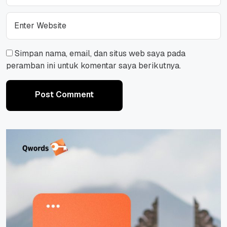
Simpan nama, email, dan situs web saya pada
peramban ini untuk komentar saya berikutnya.
Post Comment
Post Comment