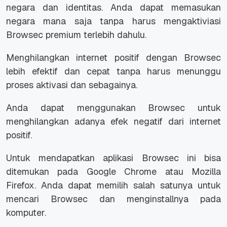
negara dan identitas. Anda dapat memasukan
negara mana saja tanpa harus mengaktiviasi
Browsec premium terlebih dahulu.
Menghilangkan internet positif dengan Browsec
lebih efektif dan cepat tanpa harus menunggu
proses aktivasi dan sebagainya.
Anda dapat menggunakan Browsec untuk
menghilangkan adanya efek negatif dari internet
positif.
Untuk mendapatkan aplikasi Browsec ini bisa
ditemukan pada Google Chrome atau Mozilla
Firefox. Anda dapat memilih salah satunya untuk
mencari Browsec dan menginstallnya pada
komputer.