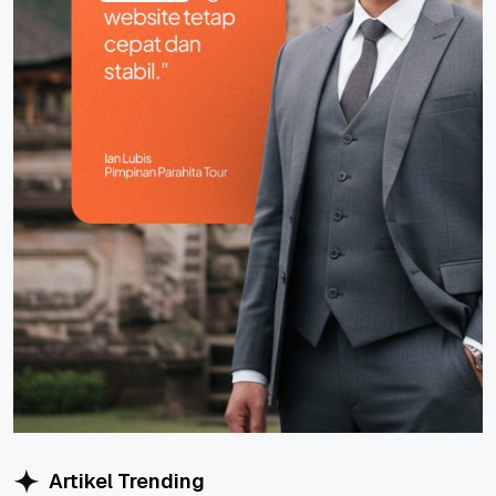
Artikel Trending