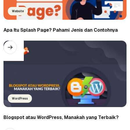
Website
Apa Itu Splash Page? Pahami Jenis dan Contohnya
WordPress
Blogspot atau WordPress, Manakah yang Terbaik?