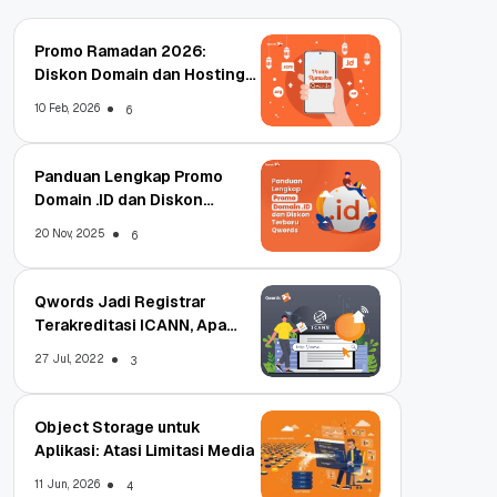
Promo Ramadan 2026:
Diskon Domain dan Hosting
Qwords
10 Feb, 2026
6
Panduan Lengkap Promo
Domain .ID dan Diskon
Terbaru
20 Nov, 2025
6
Qwords Jadi Registrar
Terakreditasi ICANN, Apa
Untungnya?
27 Jul, 2022
3
Object Storage untuk
Aplikasi: Atasi Limitasi Media
11 Jun, 2026
4