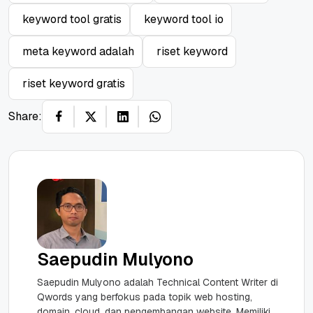
keyword tool gratis
keyword tool io
meta keyword adalah
riset keyword
riset keyword gratis
Share:
Saepudin Mulyono
Saepudin Mulyono adalah Technical Content Writer di
Qwords yang berfokus pada topik web hosting,
domain, cloud, dan pengembangan website. Memiliki