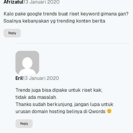
13 Januari 2020
Afrizatul
Kalo pake google trends buat riset keyword gimana gan?
Soalnya kebanyakan yg trending konten berita
Reply
13 Januari 2020
Eril
Trends juga bisa dipake untuk riset kak,
tidak ada masalah.
Thanks sudah berkunjung, jangan lupa untuk
urusan domain hosting belinya di Qwords
Reply