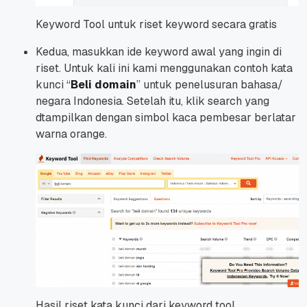
Keyword Tool untuk riset keyword secara gratis
Kedua, masukkan ide keyword awal yang ingin di
riset. Untuk kali ini kami menggunakan contoh kata
kunci “
Beli domain
” untuk penelusuran bahasa/
negara Indonesia. Setelah itu, klik search yang
dtampilkan dengan simbol kaca pembesar berlatar
warna orange.
Hasil riset kata kunci dari keyword tool