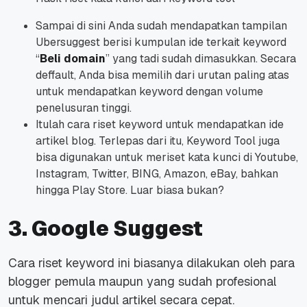
Sampai di sini Anda sudah mendapatkan tampilan
Ubersuggest berisi kumpulan ide terkait keyword
“
Beli domain
” yang tadi sudah dimasukkan. Secara
deffault, Anda bisa memilih dari urutan paling atas
untuk mendapatkan keyword dengan volume
penelusuran tinggi.
Itulah cara riset keyword untuk mendapatkan ide
artikel blog. Terlepas dari itu, Keyword Tool juga
bisa digunakan untuk meriset kata kunci di Youtube,
Instagram, Twitter, BING, Amazon, eBay, bahkan
hingga Play Store. Luar biasa bukan?
3. Google Suggest
Cara riset keyword ini biasanya dilakukan oleh para
blogger pemula maupun yang sudah profesional
untuk mencari judul artikel secara cepat.