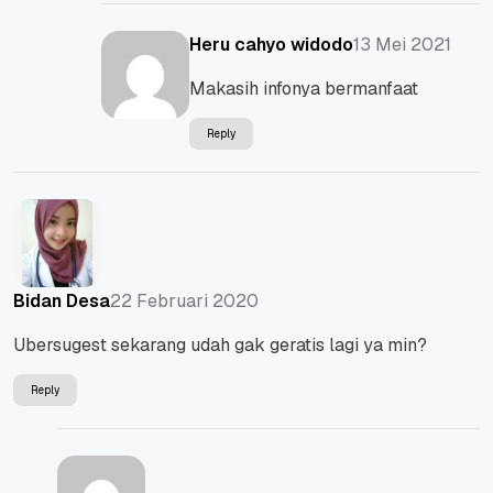
13 Mei 2021
Heru cahyo widodo
Makasih infonya bermanfaat
Reply
22 Februari 2020
Bidan Desa
Ubersugest sekarang udah gak geratis lagi ya min?
Reply