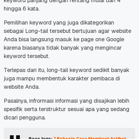
keyword panjang dengan rentang mulai dari 4
hingga 6 kata.
Pemilihan keyword yang juga dikategorikan
sebagai Long-tail tersebut bertujuan agar website
Anda bisa langsung masuk ke page one Google
karena biasanya tidak banyak yang mengincar
keyword tersebut.
Terlepas dari itu, long-tail keyword sedikit banyak
juga mampu membentuk karakter pembaca di
website Anda.
Pasalnya, infrormasi informasi yang disajikan lebih
spesifik serta terstruktur sesuai apa yang sedang
dicari pengguna.
Baca juga:
7 Rahasia Cara Membuat Artikel