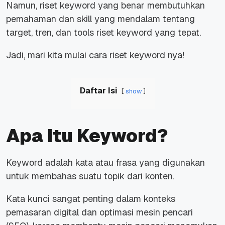
Namun, riset keyword yang benar membutuhkan
pemahaman dan skill yang mendalam tentang
target, tren, dan tools riset keyword yang tepat.
Jadi, mari kita mulai cara riset keyword nya!
Daftar Isi
show
Apa Itu Keyword?
Keyword adalah kata atau frasa yang digunakan
untuk membahas suatu topik dari konten.
Kata kunci sangat penting dalam konteks
pemasaran digital dan optimasi mesin pencari