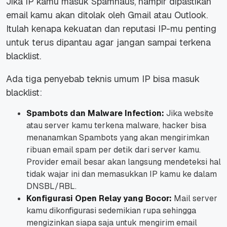
Jika IP kamu masuk Spamhaus, hampir dipastikan
email kamu akan ditolak oleh Gmail atau Outlook.
Itulah kenapa kekuatan dan reputasi IP-mu penting
untuk terus dipantau agar jangan sampai terkena
blacklist.
Ada tiga penyebab teknis umum IP bisa masuk
blacklist:
Spambots dan Malware Infection:
Jika website
atau server kamu terkena malware,
hacker
bisa
menanamkan Spambots yang akan mengirimkan
ribuan email spam per detik dari server kamu.
Provider email besar akan langsung mendeteksi hal
tidak wajar ini dan memasukkan IP kamu ke dalam
DNSBL/RBL.
Konfigurasi Open Relay yang Bocor:
Mail server
kamu dikonfigurasi sedemikian rupa sehingga
mengizinkan siapa saja untuk mengirim email