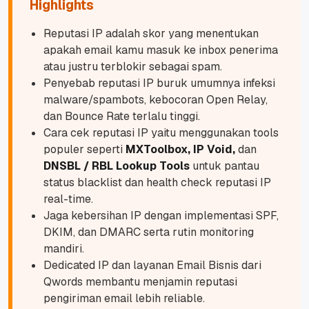
Highlights
Reputasi IP adalah skor yang menentukan
apakah email kamu masuk ke inbox penerima
atau justru terblokir sebagai spam.
Penyebab reputasi IP buruk umumnya infeksi
malware/spambots, kebocoran Open Relay,
dan Bounce Rate terlalu tinggi.
Cara cek reputasi IP yaitu menggunakan tools
populer seperti
MXToolbox, IP Void,
dan
DNSBL / RBL Lookup Tools
untuk pantau
status blacklist dan health check reputasi IP
real-time.
Jaga kebersihan IP dengan implementasi SPF,
DKIM, dan DMARC serta rutin monitoring
mandiri.
Dedicated IP dan layanan Email Bisnis dari
Qwords membantu menjamin reputasi
pengiriman email lebih reliable.