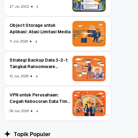
Untungnya?
27 Jul, 2022
3
Object Storage untuk
Aplikasi: Atasi Limitasi Media
11 Jun, 2026
4
Strategi Backup Data 3-2-1:
Tangkal Ransomware
Enterprise
10 Jun, 2026
4
VPN untuk Perusahaan:
Cegah Kebocoran Data Tim
WFA!
09 Jun, 2026
4
Topik Populer