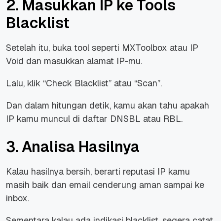
2. Masukkan IP ke Tools
Blacklist
Setelah itu, buka tool seperti MXToolbox atau IP
Void dan masukkan alamat IP-mu.
Lalu, klik “Check Blacklist” atau “Scan”.
Dan dalam hitungan detik, kamu akan tahu apakah
IP kamu muncul di daftar DNSBL atau RBL.
3. Analisa Hasilnya
Kalau hasilnya bersih, berarti reputasi IP kamu
masih baik dan email cenderung aman sampai ke
inbox.
Sementara kalau ada indikasi blacklist, segera catat