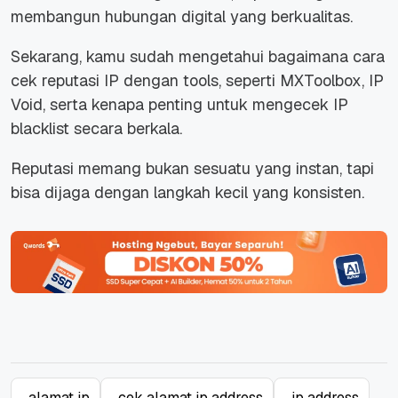
membangun hubungan digital yang berkualitas.
Sekarang, kamu sudah mengetahui bagaimana cara
cek reputasi IP dengan tools, seperti MXToolbox, IP
Void, serta kenapa penting untuk mengecek IP
blacklist secara berkala.
Reputasi memang bukan sesuatu yang instan, tapi
bisa dijaga dengan langkah kecil yang konsisten.
alamat ip
cek alamat ip address
ip address