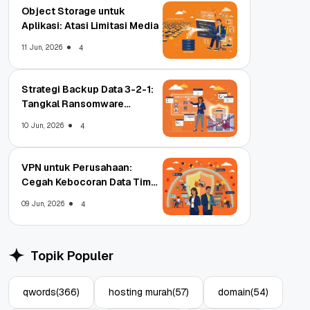
Object Storage untuk
Aplikasi: Atasi Limitasi Media
11 Jun, 2026
4
Strategi Backup Data 3-2-1:
Tangkal Ransomware
Enterprise
10 Jun, 2026
4
VPN untuk Perusahaan:
Cegah Kebocoran Data Tim
WFA!
09 Jun, 2026
4
Topik Populer
qwords
(366)
hosting murah
(57)
domain
(54)