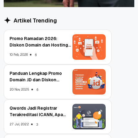
Artikel Trending
Promo Ramadan 2026:
Diskon Domain dan Hosting
Qwords
10 Feb, 2026
6
Panduan Lengkap Promo
Domain .ID dan Diskon
Terbaru
20 Nov, 2025
6
Qwords Jadi Registrar
Terakreditasi ICANN, Apa
Untungnya?
27 Jul, 2022
3