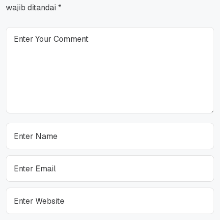
wajib ditandai
*