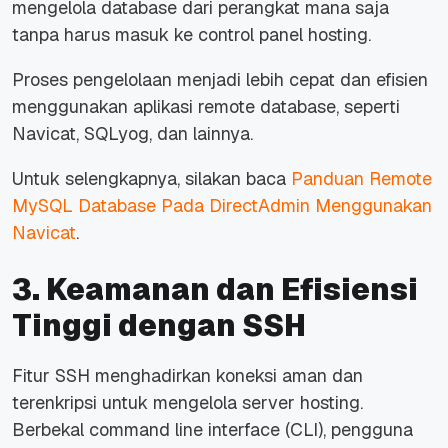
mengelola
database
dari perangkat mana saja
tanpa harus masuk ke
control panel
hosting.
Proses pengelolaan menjadi lebih cepat dan efisien
menggunakan aplikasi
remote
database
, seperti
Navicat, SQLyog, dan lainnya.
Untuk selengkapnya, silakan baca
Panduan Remote
MySQL Database Pada DirectAdmin Menggunakan
Navicat
.
3. Keamanan dan Efisiensi
Tinggi dengan SSH
Fitur SSH menghadirkan koneksi aman dan
terenkripsi untuk mengelola server hosting.
Berbekal
command line interface
(CLI), pengguna