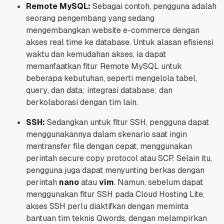
Remote MySQL:
Sebagai contoh, pengguna adalah
seorang pengembang yang sedang
mengembangkan
website e-commerce
dengan
akses
real time
ke
database
.
Untuk alasan efisiensi
waktu dan kemudahan akses, ia dapat
memanfaatkan fitur Remote MySQL untuk
beberapa kebutuhan, seperti mengelola tabel,
query
, dan data; integrasi
database
; dan
berkolaborasi dengan tim lain.
SSH:
Sedangkan untuk fitur SSH, pengguna dapat
menggunakannya dalam skenario saat ingin
mentransfer
file
dengan cepat, menggunakan
perintah
secure copy protocol
atau SCP. Selain itu,
pengguna juga dapat menyunting berkas dengan
perintah
nano
atau
vim
. Namun, sebelum dapat
menggunakan fitur SSH pada Cloud Hosting Lite,
akses SSH perlu diaktifkan dengan meminta
bantuan tim teknis Qwords, dengan melampirkan