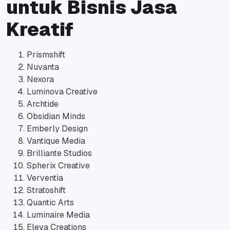
untuk Bisnis Jasa
Kreatif
Prismshift
Nuvanta
Nexora
Luminova Creative
Archtide
Obsidian Minds
Emberly Design
Vantique Media
Brilliante Studios
Spherix Creative
Verventia
Stratoshift
Quantic Arts
Luminaire Media
Eleva Creations