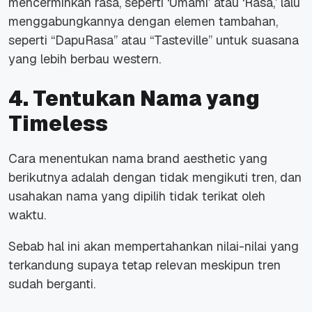
mencerminkan rasa, seperti ‘Umami’ atau ‘Rasa,’ lalu
menggabungkannya dengan elemen tambahan,
seperti “DapuRasa” atau “Tasteville” untuk suasana
yang lebih berbau
western
.
4. Tentukan Nama yang
Timeless
Cara menentukan nama
brand
aesthetic
yang
berikutnya adalah dengan tidak mengikuti tren, dan
usahakan nama yang dipilih tidak terikat oleh
waktu.
Sebab hal ini akan mempertahankan nilai-nilai yang
terkandung supaya tetap relevan meskipun tren
sudah berganti.