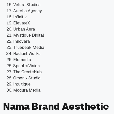
Velora Studios
Aurelia Agency
Infinitiv
ElevateX
Urban Aura
Mystique Digital
Innovara
Truepeak Media
Radiant Works
Elementa
SpectraVision
The CreateHub
Omenix Studio
Intuitique
Modura Media
Nama Brand Aesthetic