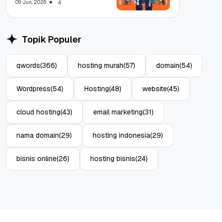
09 Jun, 2026
4
Topik Populer
qwords
(366)
hosting murah
(57)
domain
(54)
Wordpress
(54)
Hosting
(48)
website
(45)
cloud hosting
(43)
email marketing
(31)
nama domain
(29)
hosting indonesia
(29)
bisnis online
(26)
hosting bisnis
(24)