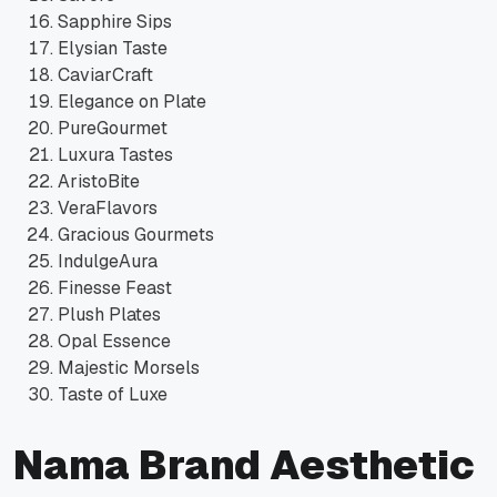
Sapphire Sips
Elysian Taste
CaviarCraft
Elegance on Plate
PureGourmet
Luxura Tastes
AristoBite
VeraFlavors
Gracious Gourmets
IndulgeAura
Finesse Feast
Plush Plates
Opal Essence
Majestic Morsels
Taste of Luxe
Nama Brand Aesthetic