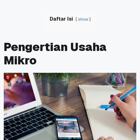
Daftar Isi
show
Pengertian Usaha
Mikro