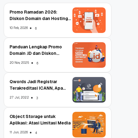
Promo Ramadan 2026:
Diskon Domain dan Hosting
Qwords
10 Feb, 2026
6
Panduan Lengkap Promo
Domain .ID dan Diskon
Terbaru
20 Nov, 2025
6
Qwords Jadi Registrar
Terakreditasi ICANN, Apa
Untungnya?
27 Jul, 2022
3
Object Storage untuk
Aplikasi: Atasi Limitasi Media
11 Jun, 2026
4