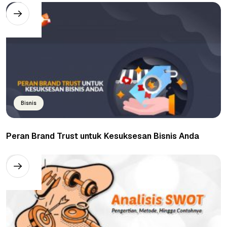
Bisnis
Peran Brand Trust untuk Kesuksesan Bisnis Anda