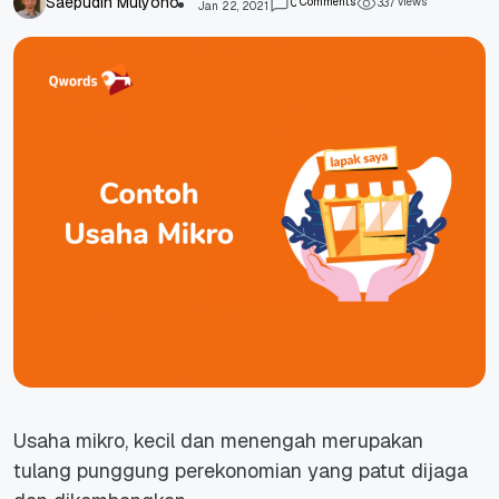
Saepudin Mulyono
Comments
views
0
3
3
7
Jan 22, 2021
Usaha mikro, kecil dan menengah merupakan
tulang punggung perekonomian yang patut dijaga