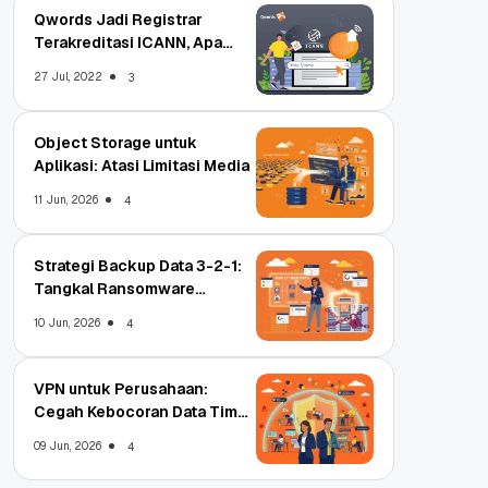
Qwords Jadi Registrar
Terakreditasi ICANN, Apa
Untungnya?
27 Jul, 2022
3
Object Storage untuk
Aplikasi: Atasi Limitasi Media
11 Jun, 2026
4
Strategi Backup Data 3-2-1:
Tangkal Ransomware
Enterprise
10 Jun, 2026
4
VPN untuk Perusahaan:
Cegah Kebocoran Data Tim
WFA!
09 Jun, 2026
4