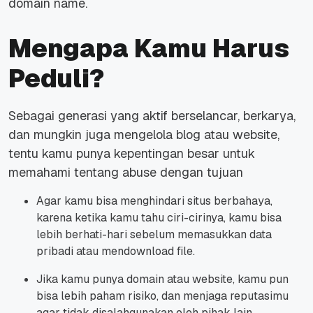
domain name.
Mengapa Kamu Harus
Peduli?
Sebagai generasi yang aktif berselancar, berkarya,
dan mungkin juga mengelola blog atau website,
tentu kamu punya kepentingan besar untuk
memahami tentang abuse dengan tujuan
Agar kamu bisa menghindari situs berbahaya,
k
arena ketika kamu tahu ciri-cirinya, kamu bisa
lebih berhati-hari sebelum memasukkan data
pribadi atau mendownload file.
Jika kamu punya domain atau website, k
amu pun
bisa lebih paham risiko, dan menjaga reputasimu
agar tidak disalahgunakan oleh pihak lain.