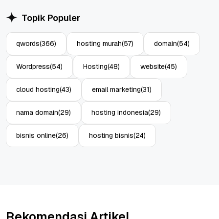
Topik Populer
qwords
(366)
hosting murah
(57)
domain
(54)
Wordpress
(54)
Hosting
(48)
website
(45)
cloud hosting
(43)
email marketing
(31)
nama domain
(29)
hosting indonesia
(29)
bisnis online
(26)
hosting bisnis
(24)
Rekomendasi Artikel