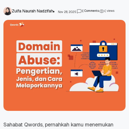
Zulfa Naurah Nadzifah
Comments
views
0
0
Nov 28, 2025
Sahabat Qwords, pernahkah kamu menemukan