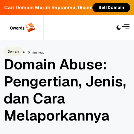
Cari Domain Murah Impianmu, Disini!
Beli Domain
Skip
to
content
Domain
6 mins read
Domain Abuse:
Pengertian, Jenis,
dan Cara
Melaporkannya