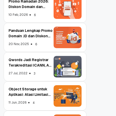
Promo Ramadan 2026:
Diskon Domain dan
Hosting Qwords
10 Feb, 2026
6
Panduan Lengkap Promo
Domain .ID dan Diskon
Terbaru
20 Nov, 2025
6
Qwords Jadi Registrar
Terakreditasi ICANN, Apa
Untungnya?
27 Jul, 2022
3
Object Storage untuk
Aplikasi: Atasi Limitasi
Media
11 Jun, 2026
4