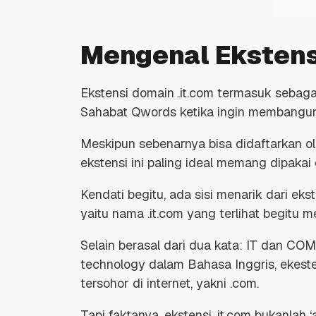
Mengenal Ekstensi
Ekstensi domain .it.com termasuk sebagai
Sahabat Qwords ketika ingin membang
Meskipun sebenarnya bisa didaftarkan ol
ekstensi ini paling ideal memang dipakai
Kendati begitu, ada sisi menarik dari ekste
yaitu nama .it.com yang terlihat begitu m
Selain berasal dari dua kata: IT dan COM
technology
dalam Bahasa Inggris, ekesten
tersohor di internet, yakni .com.
Tapi faktanya, ekstensi .it.com bukanlah 