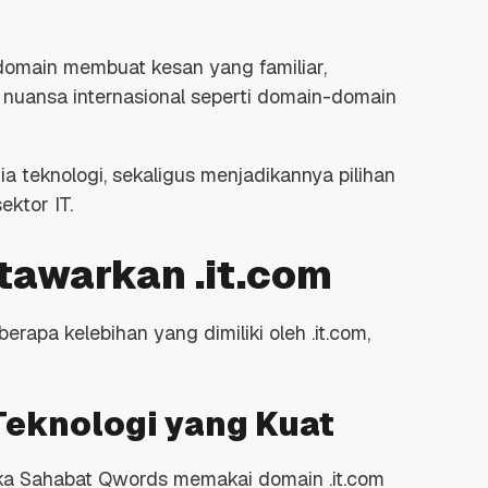
omain membuat kesan yang familiar,
nuansa internasional seperti domain-domain
a teknologi, sekaligus menjadikannya pilihan
ktor IT.
tawarkan .it.com
erapa kelebihan yang dimiliki oleh .it.com,
 Teknologi yang Kuat
ika Sahabat Qwords memakai domain .it.com