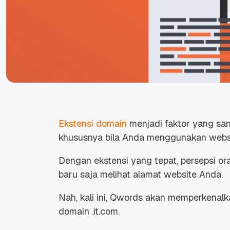
Ekstensi domain
menjadi faktor yang sa
khususnya bila Anda menggunakan
webs
Dengan ekstensi yang tepat, persepsi or
baru saja melihat alamat
website
Anda.
Nah, kali ini, Qwords akan memperkenalk
domain .it.com.