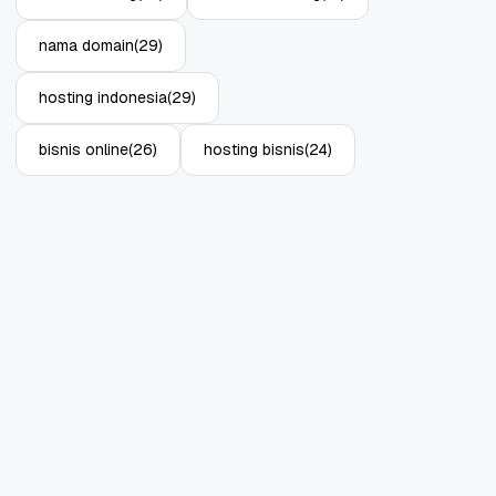
nama domain
(29)
hosting indonesia
(29)
bisnis online
(26)
hosting bisnis
(24)