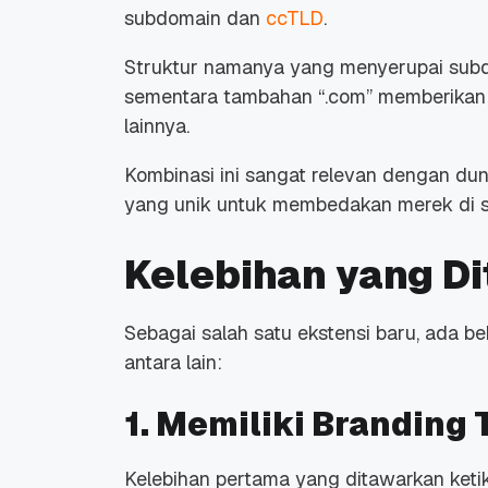
subdomain dan
ccTLD
.
Struktur namanya yang menyerupai subd
sementara tambahan “.com” memberikan 
lainnya.
Kombinasi ini sangat relevan dengan duni
yang unik untuk membedakan merek di se
Kelebihan yang Di
Sebagai salah satu ekstensi baru, ada beb
antara lain:
1. Memiliki Branding
Kelebihan pertama yang ditawarkan ket