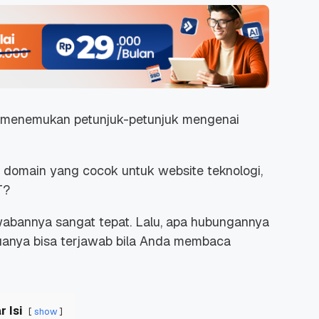
ai menemukan petunjuk-petunjuk mengenai
i domain yang cocok untuk
website
teknologi,
T?
jawabannya sangat tepat. Lalu, apa hubungannya
anya bisa terjawab bila Anda membaca
r Isi
show