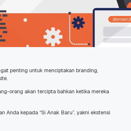
ngat penting untuk menciptakan
branding
,
ite
.
ang-orang akan tercipta bahkan ketika mereka
an Anda kepada “Si Anak Baru”, yakni ekstensi