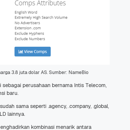
harga 3.8 juta dolar AS. Sumber: NameBio
ui sebagai perusahaan bernama Intis Telecom,
si baru.
 sudah sama seperti .agency, .company, .global,
LD lainnya.
menghadirkan kombinasi menarik antara