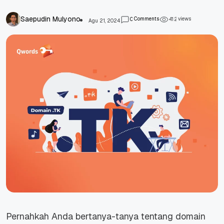
Saepudin Mulyono
Comments
views
0
4
1
2
Agu 21, 2024
Pernahkah Anda bertanya-tanya tentang domain