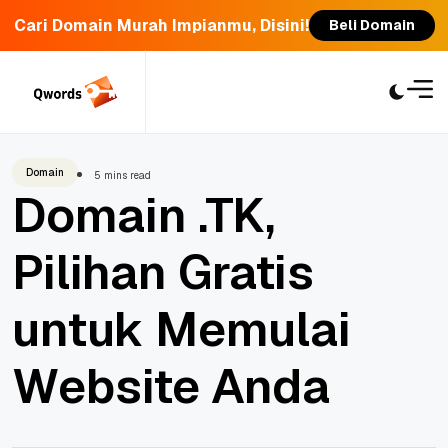
Cari Domain Murah Impianmu, Disini!
Beli Domain
Skip
to
content
Domain
5 mins read
Domain .TK,
Pilihan Gratis
untuk Memulai
Website Anda