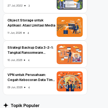
Untungnya?
27 Jul, 2022
3
Object Storage untuk
Aplikasi: Atasi Limitasi Media
11 Jun, 2026
4
Strategi Backup Data 3-2-1:
Tangkal Ransomware
Enterprise
10 Jun, 2026
4
VPN untuk Perusahaan:
Cegah Kebocoran Data Tim
WFA!
09 Jun, 2026
4
Topik Populer