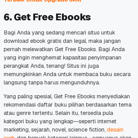
6. Get Free Ebooks
Bagi Anda yang sedang mencari situs untuk
download ebook gratis dan legal, maka jangan
pernah melewatkan
Get Free Ebooks
. Bagi Anda
yang ingin menghemat kapasitas penyimpanan
perangkat Anda, tenang! Situs ini juga
memungkinkan Anda untuk membaca buku secara
langsung tanpa harus mengunduhnya.
Yang paling spesial, Get Free Ebooks menyediakan
rekomendasi daftar buku pilihan berdasarkan tema
atau genre tertentu. Selain itu, tersedia pula
kategori buku yang lengkap—seperti
internet
marketing
, sejarah, novel,
science fiction
,
desain
web
, dan banyak kategori lainnya—semuanya akan