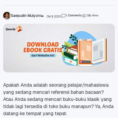
Saepudin Mulyono
Comments
views
1
7
4
8
Okt 8, 2020
Apakah Anda adalah seorang pelajar/mahasiswa
yang sedang mencari referensi bahan bacaan?
Atau Anda sedang mencari buku-buku klasik yang
tidak lagi tersedia di toko buku manapun? Ya, Anda
datang ke tempat yang tepat.