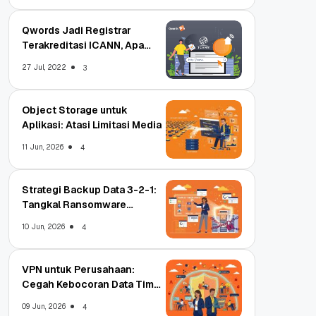
Qwords Jadi Registrar
Terakreditasi ICANN, Apa
Untungnya?
27 Jul, 2022
3
Object Storage untuk
Aplikasi: Atasi Limitasi Media
11 Jun, 2026
4
Strategi Backup Data 3-2-1:
Tangkal Ransomware
Enterprise
10 Jun, 2026
4
VPN untuk Perusahaan:
Cegah Kebocoran Data Tim
WFA!
09 Jun, 2026
4