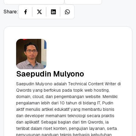
Share:
Saepudin Mulyono
Saepudin Mulyono adalah Technical Content Writer di
Qwords yang berfokus pada topik web hosting,
domain, cloud, dan pengembangan website. Memiliki
pengalaman lebih dari 10 tahun di bidang IT, Pudin
aktif menulis artikel edukatif yang membantu bisnis
dan developer memahami teknologi secara praktis
dan aplikatif. Sebagai bagian dari tim Qwords, ia
terlibat dalam riset konten, pengujian layanan, serta
penyusunan panduan teknis berbasis kebutuhan