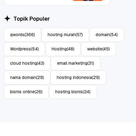
Topik Populer
qwords
(366)
hosting murah
(57)
domain
(54)
Wordpress
(54)
Hosting
(48)
website
(45)
cloud hosting
(43)
email marketing
(31)
nama domain
(29)
hosting indonesia
(29)
bisnis online
(26)
hosting bisnis
(24)