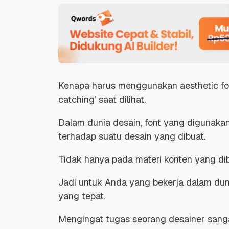
Kenapa harus menggunakan aesthetic fon
catching’
saat dilihat.
Dalam dunia desain, font yang digunak
terhadap suatu desain yang dibuat.
Tidak hanya pada materi konten yang dibu
Jadi untuk Anda yang bekerja dalam duni
yang tepat.
Mengingat tugas seorang desainer sangat