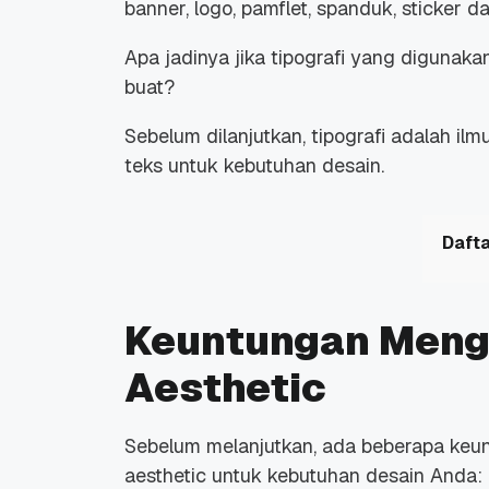
banner, logo, pamflet, spanduk, sticker d
Apa jadinya jika tipografi yang digunakan
buat?
Sebelum dilanjutkan, tipografi adalah i
teks untuk kebutuhan desain.
Dafta
Keuntungan Meng
Aesthetic
Sebelum melanjutkan, ada beberapa keu
aesthetic untuk kebutuhan desain Anda: