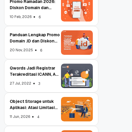
Promo Ramadan 2026:
Diskon Domain dan
Hosting Qwords
10 Feb, 2026
6
Panduan Lengkap Promo
Domain .ID dan Diskon
Terbaru
20 Nov, 2025
6
Qwords Jadi Registrar
Terakreditasi ICANN, Apa
Untungnya?
27 Jul, 2022
3
Object Storage untuk
Aplikasi: Atasi Limitasi
Media
11 Jun, 2026
4