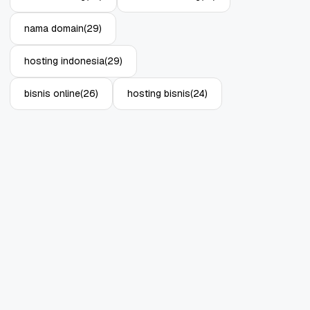
nama domain
(29)
hosting indonesia
(29)
bisnis online
(26)
hosting bisnis
(24)