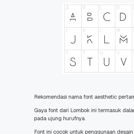
Rekomendasi nama font aesthetic pertam
Gaya font dari Lombok ini termasuk dalam
pada ujung hurufnya.
Font ini cocok untuk penggunaan desain 