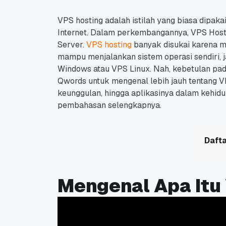
VPS hosting adalah istilah yang biasa dipaka
Internet. Dalam perkembangannya, VPS Hosting
Server.
VPS hosting
banyak disukai karena me
mampu menjalankan sistem operasi sendiri, j
Windows atau VPS Linux. Nah, kebetulan pad
Qwords untuk mengenal lebih jauh tentang VP
keunggulan, hingga aplikasinya dalam kehidu
pembahasan selengkapnya.
Dafta
Mengenal Apa Itu