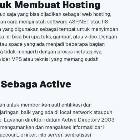
ntuk Membuat Hosting
x saja yang bisa dijadikan sebagai web hosting,
n cara menginstall software ASP.NET atau IIS
n yang digunakan sebagai tempat untuk menyimpan
ta ini bisa berupa teks, gambar, atau video. Dengan
atau space yang ada menjadi beberapa bagian
a tidak mengerti dengan proses instalasinya,
vider VPS atau teknisi yang memang sudah
 Sebaga Active
lah untuk memberikan authentifikasi dan
jaringan, baik yang ada di local network ataupun
e. Layanan direktori dalam Active Directory 2003
 mengamankan dan mengakses informasi dari
ccount, printer, info server, sentralisasi