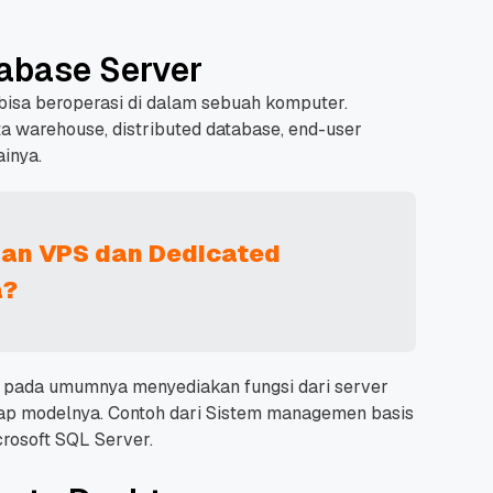
tabase Server
 bisa beroperasi di dalam sebuah komputer.
ta warehouse, distributed database, end-user
ainya.
an VPS dan Dedicated
a?
i pada umumnya menyediakan fungsi dari server
tiap modelnya. Contoh dari Sistem managemen basis
rosoft SQL Server.