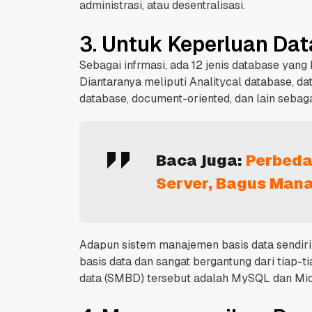
administrasi, atau desentralisasi.
3. Untuk Keperluan Da
Sebagai infrmasi, ada 12 jenis database yang
Diantaranya meliputi Analitycal database, da
database, document-oriented, dan lain sebag
Baca juga:
Perbeda
Server, Bagus Man
Adapun sistem manajemen basis data sendir
basis data dan sangat bergantung dari tiap-
data (SMBD) tersebut adalah MySQL dan Mic