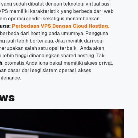
yang sudah dibalut dengan teknologi virtualisasi
. VPS memiliki karakteristik yang berbeda dari web
tem operasi sendiri sekaligus menambahkan
juga:
Perbedaan VPS Dengan Cloud Hosting,
 berbeda dari hosting pada umumnya. Pengguna
g jauh lebih bertenaga. Jika menilik dari segi
merupakan salah satu opsi terbaik. Anda akan
lebih tinggi dibandingkan shared hosting. Tak
h
, otomatis Anda juga bakal memiliki akses privat.
n dasar dari segi sistem operasi, akses
intenance.
ows