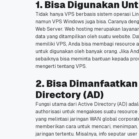
1. Bisa Digunakan U
Tidak hanya VPS berbasis sistem operasi Linu
namun VPS Windows juga bisa. Caranya denga
Web Server. Web hosting merupakan layana
data yang ditampilkan oleh suatu website. Da
memiliki VPS, Anda bisa membagi resource 
untuk digunakan oleh banyak orang. Jika And
sebaiknya bisa meminta bantuan kepada pro
mengerti tentang VPS.
2. Bisa Dimanfaatkan
Directory (AD)
Fungsi utama dari Active Directory (AD) ada
authorisasi untuk mengakses suatu resource 
yang melintasi jaringan WAN global corporat
memberikan cara untuk mencari, menimpan,
jaringan tertentu. Misalnya, info seputar user a