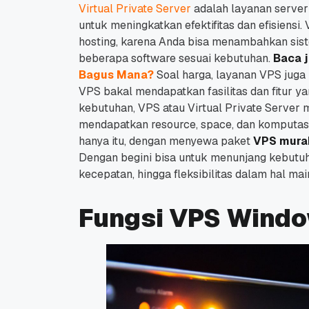
Virtual Private Server
adalah layanan server 
untuk meningkatkan efektifitas dan efisiensi
hosting, karena Anda bisa menambahkan sis
beberapa software sesuai kebutuhan.
Baca 
Bagus Mana?
Soal harga, layanan VPS juga
VPS bakal mendapatkan fasilitas dan fitur yan
kebutuhan, VPS atau Virtual Private Server 
mendapatkan resource, space, dan komputasi 
hanya itu, dengan menyewa paket
VPS mura
Dengan begini bisa untuk menunjang kebutuha
kecepatan, hingga fleksibilitas dalam hal ma
Fungsi VPS Wind