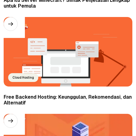
Apa Itu Server Minecraft? Simak Penjelasan Lengkap
untuk Pemula
Cloud Hosting
Free Backend Hosting: Keunggulan, Rekomendasi, dan
Alternatif