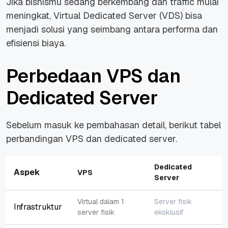
Jika bisnismu sedang berkembang dan traffic mulai
meningkat, Virtual Dedicated Server (VDS) bisa
menjadi solusi yang seimbang antara performa dan
efisiensi biaya.
Perbedaan VPS dan
Dedicated Server
Sebelum masuk ke pembahasan detail, berikut tabel
perbandingan VPS dan dedicated server.
Dedicated
Aspek
VPS
Server
Virtual dalam 1
Server fisik
Infrastruktur
server fisik
eksklusif