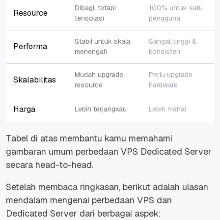
Dibagi, tetapi
100% untuk satu
Resource
terisolasi
pengguna
Stabil untuk skala
Sangat tinggi &
Performa
menengah
konsisten
Mudah upgrade
Perlu upgrade
Skalabilitas
resource
hardware
Harga
Lebih terjangkau
Lebih mahal
Tabel di atas membantu kamu memahami
gambaran umum perbedaan VPS Dedicated Server
secara head-to-head.
Setelah membaca ringkasan, berikut adalah ulasan
mendalam mengenai perbedaan VPS dan
Dedicated Server dari berbagai aspek: