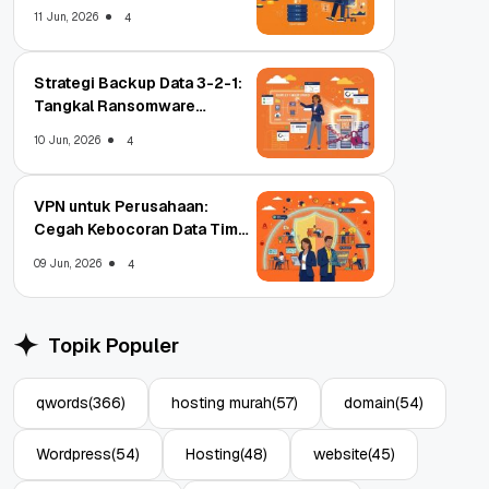
11 Jun, 2026
4
Strategi Backup Data 3-2-1:
Tangkal Ransomware
Enterprise
10 Jun, 2026
4
VPN untuk Perusahaan:
Cegah Kebocoran Data Tim
WFA!
09 Jun, 2026
4
Topik Populer
qwords
(366)
hosting murah
(57)
domain
(54)
Wordpress
(54)
Hosting
(48)
website
(45)