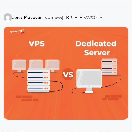
Jordy Prayoga
Comments
views
0
7
0
3
Mar 4, 2026