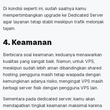
Di kondisi seperti ini, sudah saatnya kamu
mempertimbangkan upgrade ke Dedicated Server
agar layanan tetap stabil meskipun trafik melonjak
tajam.
4. Keamanan
Berbicara soal keamanan, keduanya menawarkan
kualitas yang sangat baik. Namun, untuk VPS,
meskipun sudah lebih aman dibandingkan shared
hosting, pengguna masih tetap waspada dengan
kemungkinan adanya risiko, mengingat VPS masih
berbagi server fisik dengan pengguna VPS lain.
Sementara pada dedicated server, kamu akan
mendapatkan tingkat keamanan maksimal karena