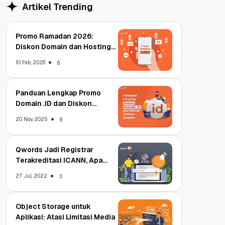
Artikel Trending
Promo Ramadan 2026:
Diskon Domain dan Hosting
Qwords
10 Feb, 2026
6
Panduan Lengkap Promo
Domain .ID dan Diskon
Terbaru
20 Nov, 2025
6
Qwords Jadi Registrar
Terakreditasi ICANN, Apa
Untungnya?
27 Jul, 2022
3
Object Storage untuk
Aplikasi: Atasi Limitasi Media