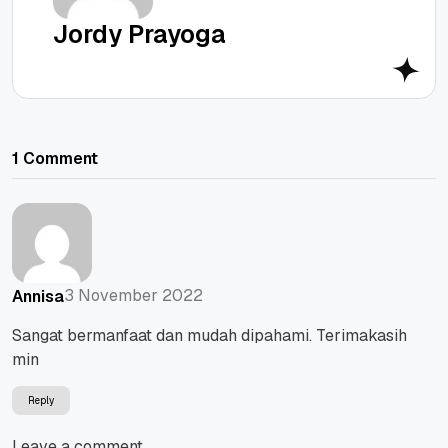
Jordy Prayoga
1 Comment
3 November 2022
Annisa
Sangat bermanfaat dan mudah dipahami. Terimakasih
min
Reply
Leave a comment