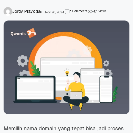
Jordy Prayoga
Comments
views
1
4
6
1
Nov 20, 2024
Memilih nama domain yang tepat bisa jadi proses