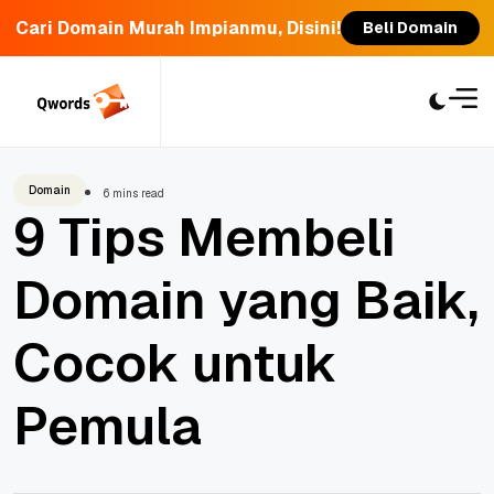
Cari Domain Murah Impianmu, Disini!
Beli Domain
Skip
to
content
Domain
6 mins read
9 Tips Membeli
Domain yang Baik,
Cocok untuk
Pemula