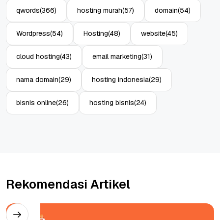
qwords
(366)
hosting murah
(57)
domain
(54)
Wordpress
(54)
Hosting
(48)
website
(45)
cloud hosting
(43)
email marketing
(31)
nama domain
(29)
hosting indonesia
(29)
bisnis online
(26)
hosting bisnis
(24)
Rekomendasi Artikel