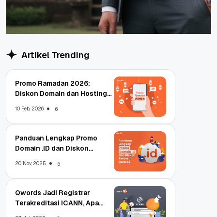
Artikel Trending
Promo Ramadan 2026:
Diskon Domain dan Hosting
Qwords
10 Feb, 2026
6
Panduan Lengkap Promo
Domain .ID dan Diskon
Terbaru
20 Nov, 2025
6
Qwords Jadi Registrar
Terakreditasi ICANN, Apa
Untungnya?