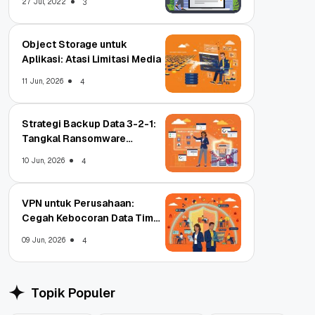
27 Jul, 2022
3
Object Storage untuk
Aplikasi: Atasi Limitasi Media
11 Jun, 2026
4
Strategi Backup Data 3-2-1:
Tangkal Ransomware
Enterprise
10 Jun, 2026
4
VPN untuk Perusahaan:
Cegah Kebocoran Data Tim
WFA!
09 Jun, 2026
4
Topik Populer