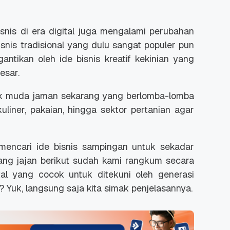
snis di era digital juga mengalami perubahan
isnis tradisional yang dulu sangat populer pun
gantikan oleh ide bisnis kreatif kekinian yang
esar.
anak muda jaman sekarang yang berlomba-lomba
kuliner, pakaian, hingga sektor pertanian agar
mencari ide bisnis sampingan untuk sekadar
g jajan berikut sudah kami rangkum secara
ital yang cocok untuk ditekuni oleh generasi
? Yuk, langsung saja kita simak penjelasannya.