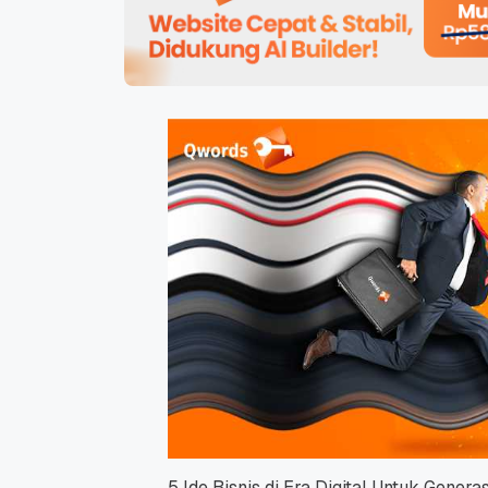
5 Ide Bisnis di Era Digital Untuk Generas