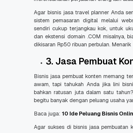
Agar bisnis jasa
travel planner
Anda sem
sistem pemasaran digital melalui web
sendiri cukup terjangkau kok, untuk 
dan ekstensi domain .COM misalnya, b
dikisaran Rp50 ribuan perbulan. Menarik
3. Jasa Pembuat Ko
Bisnis jasa pembuat konten memang terk
awam, tapi tahukah Anda jika lini bis
bahkan ratusan juta dalam satu tahun?
begitu banyak dengan peluang usaha ya
Baca juga:
10 Ide Peluang Bisnis Onli
Agar sukses di bisnis jasa pembuatan 