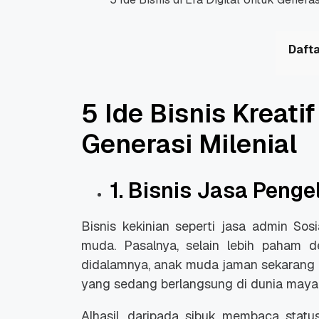
Dafta
5 Ide Bisnis Kreatif
Generasi Milenial
1. Bisnis Jasa Peng
Bisnis kekinian seperti jasa admin So
muda. Pasalnya, selain lebih paham de
didalamnya, anak muda jaman sekarang j
yang sedang berlangsung di dunia maya
Alhasil, daripada sibuk membaca stat