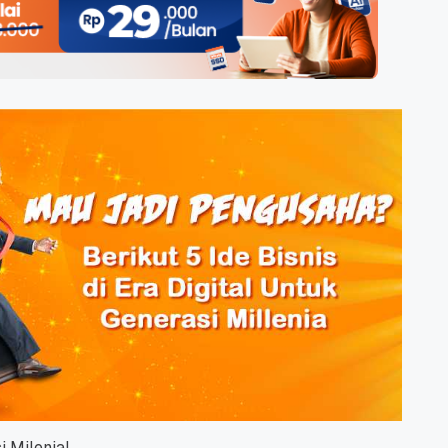
i Milenial