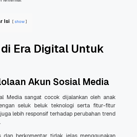
r Isi
show
 di Era Digital Untuk
elolaan Akun Sosial Media
sial Media sangat cocok dijalankan oleh anak
ngan seluk beluk teknologi serta fitur-fitur
uga lebih responsif terhadap perubahan trend
.
us dan berkomentar tidak jelas menggunakan