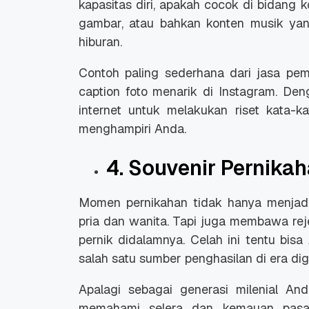
kapasitas diri, apakah cocok di bidang k
gambar, atau bahkan konten musik yan
hiburan.
Contoh paling sederhana dari jasa pe
caption
foto menarik di Instagram. De
internet untuk melakukan riset kata-
menghampiri Anda.
4. Souvenir Pernika
Momen pernikahan tidak hanya menjadi
pria dan wanita. Tapi juga membawa reje
pernik didalamnya. Celah ini tentu bis
salah satu sumber penghasilan di era digi
Apalagi sebagai generasi milenial An
memahami selera dan kemauan pasar