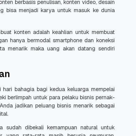
onten berbasis penulisan, konten video, desain
g bisa menjadi karya untuk masuk ke dunia
mbuat konten adalah keahlian untuk membuat
ngan hanya bermodal smartphone dan koneksi
kata menarik maka uang akan datang sendiri
han
 hari bahagia bagi kedua keluarga mempelai
ki berlimpah untuk para pelaku bisnis pernak-
a Anda jadikan peluang bisnis menarik sebagai
tal.
da sudah dibekali kemampuan natural untuk
 yang rata-rata masih berusia seumuran.