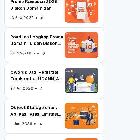
Promo Ramadan 2026:
Diskon Domain dan
Hosting Qwords
10 Feb, 2026
6
Panduan Lengkap Promo
Domain .ID dan Diskon
Terbaru
20 Nov, 2025
6
Qwords Jadi Registrar
Terakreditasi ICANN, Apa
Untungnya?
27 Jul, 2022
3
Object Storage untuk
Aplikasi: Atasi Limitasi
Media
11 Jun, 2026
4