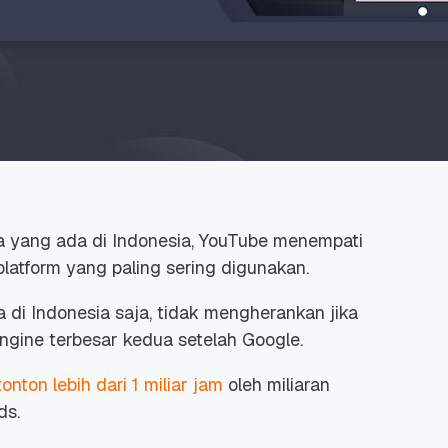
a yang ada di Indonesia, YouTube menempati
platform yang paling sering digunakan.
di Indonesia saja, tidak mengherankan jika
engine
terbesar kedua setelah Google.
onton lebih dari 1 miliar jam
oleh miliaran
ds.