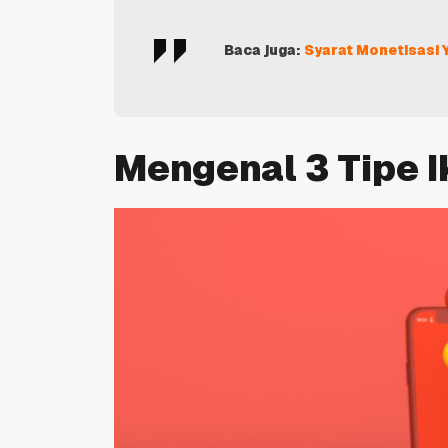
Baca juga:
Syarat Monetisasi 
Mengenal 3 Tipe 