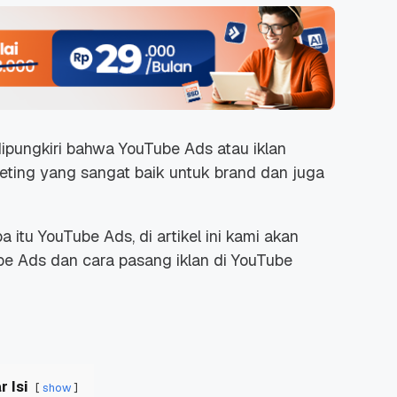
 dipungkiri bahwa YouTube Ads atau iklan
keting
yang sangat baik untuk brand dan juga
itu YouTube Ads, di artikel ini kami akan
e Ads dan cara pasang iklan di YouTube
r Isi
show