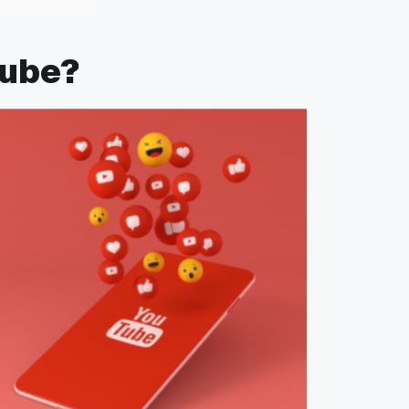
Tube?