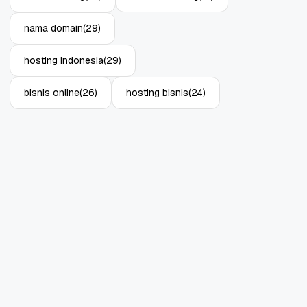
nama domain
(29)
hosting indonesia
(29)
bisnis online
(26)
hosting bisnis
(24)