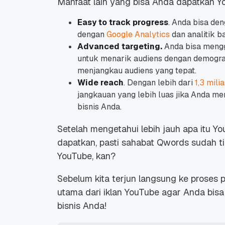
Manfaat lain yang bisa Anda dapatkan Y
Easy to track progress
. Anda bisa de
dengan
Google Analytics
dan analitik 
Advanced targeting.
Anda bisa meng
untuk menarik audiens dengan demografi
menjangkau audiens yang tepat.
Wide reach
. Dengan lebih dari
1,3 mili
jangkauan yang lebih luas jika Anda me
bisnis Anda.
Setelah mengetahui lebih jauh apa itu 
dapatkan, pasti sahabat Qwords sudah t
YouTube, kan?
Sebelum kita terjun langsung ke proses p
utama dari iklan YouTube agar Anda bisa 
bisnis Anda!