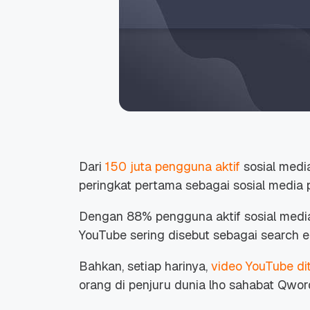
Dari
150 juta pengguna aktif
sosial medi
peringkat pertama sebagai sosial media 
Dengan 88% pengguna aktif sosial media 
YouTube sering disebut sebagai
search 
Bahkan, setiap harinya,
video YouTube dit
orang di penjuru dunia lho sahabat Qwor