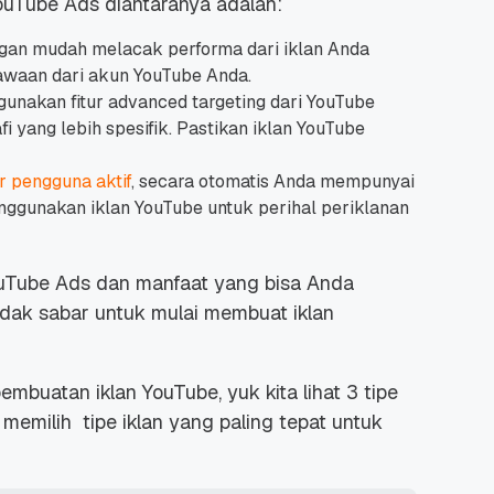
ouTube Ads diantaranya adalah:
ngan mudah melacak performa dari iklan Anda
bawaan dari akun YouTube Anda.
gunakan fitur
advanced targeting
dari YouTube
 yang lebih spesifik. Pastikan iklan YouTube
ar pengguna aktif
, secara otomatis Anda mempunyai
nggunakan iklan YouTube untuk perihal periklanan
YouTube Ads dan manfaat yang bisa Anda
idak sabar untuk mulai membuat iklan
embuatan iklan YouTube, yuk kita lihat 3 tipe
memilih tipe iklan yang paling tepat untuk