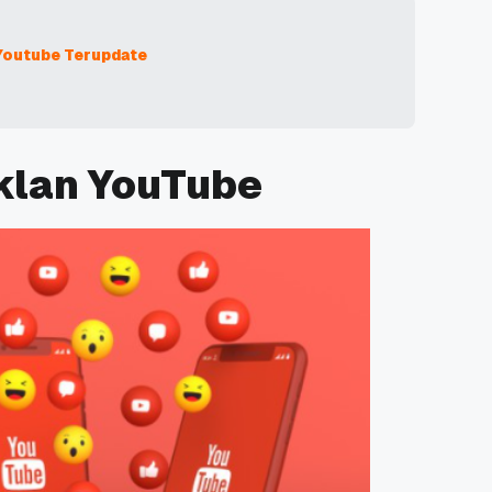
Youtube Terupdate
Iklan YouTube