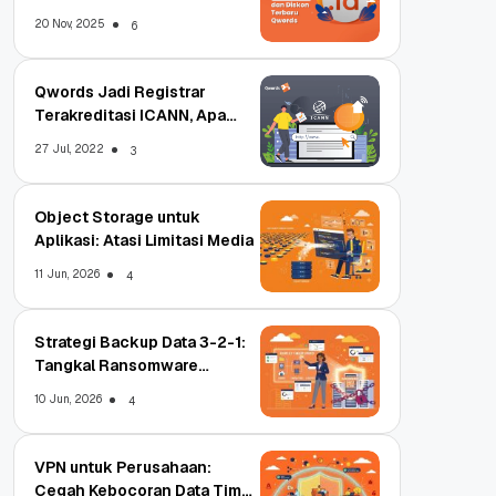
Terbaru
20 Nov, 2025
6
Qwords Jadi Registrar
Terakreditasi ICANN, Apa
Untungnya?
27 Jul, 2022
3
Object Storage untuk
Aplikasi: Atasi Limitasi Media
11 Jun, 2026
4
Strategi Backup Data 3-2-1:
Tangkal Ransomware
Enterprise
10 Jun, 2026
4
VPN untuk Perusahaan:
Cegah Kebocoran Data Tim