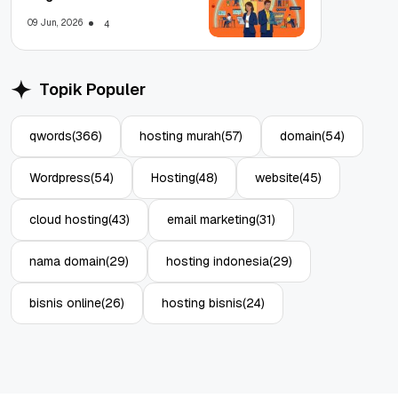
WFA!
09 Jun, 2026
4
Topik Populer
qwords
(366)
hosting murah
(57)
domain
(54)
Wordpress
(54)
Hosting
(48)
website
(45)
cloud hosting
(43)
email marketing
(31)
nama domain
(29)
hosting indonesia
(29)
bisnis online
(26)
hosting bisnis
(24)