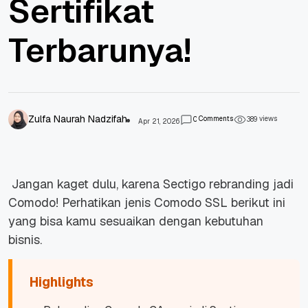
Sertifikat
Terbarunya!
Zulfa Naurah Nadzifah
Comments
views
0
3
8
9
Apr 21, 2026
Jangan kaget dulu, karena Sectigo rebranding jadi
Comodo! Perhatikan jenis Comodo SSL berikut ini
yang bisa kamu sesuaikan dengan kebutuhan
bisnis.
Highlights