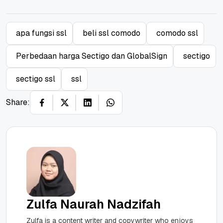
apa fungsi ssl
beli ssl comodo
comodo ssl
Perbedaan harga Sectigo dan GlobalSign
sectigo
sectigo ssl
ssl
Share:
Zulfa Naurah Nadzifah
Zulfa is a content writer and copywriter who enjoys