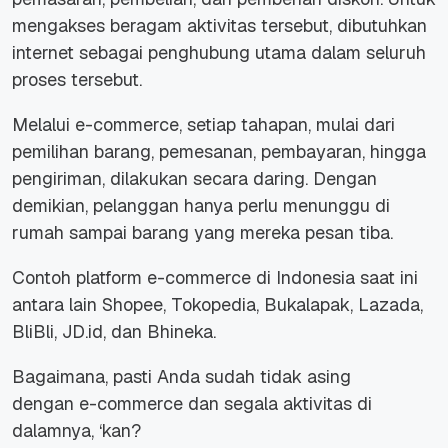
mengakses beragam aktivitas tersebut, dibutuhkan
internet
sebagai penghubung utama dalam seluruh
proses tersebut.
Melalui
e-commerce
, setiap tahapan, mulai dari
pemilihan barang, pemesanan, pembayaran, hingga
pengiriman, dilakukan secara daring. Dengan
demikian, pelanggan hanya perlu menunggu di
rumah sampai barang yang mereka pesan tiba.
Contoh platform
e-commerce
di Indonesia saat ini
antara lain
Shopee
,
Tokopedia
,
Bukalapak
,
Lazada
,
BliBli
,
JD.id
, dan
Bhineka
.
Bagaimana, pasti Anda sudah tidak asing
dengan
e-commerce
dan segala aktivitas di
dalamnya, ‘kan?