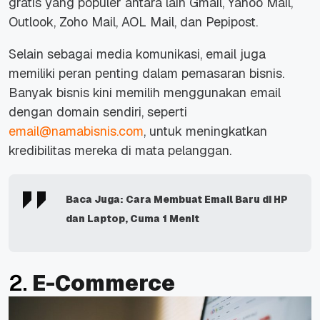
gratis yang populer antara lain Gmail, Yahoo Mail,
Outlook, Zoho Mail, AOL Mail, dan Pepipost.
Selain sebagai media komunikasi,
email
juga
memiliki peran penting dalam pemasaran bisnis.
Banyak bisnis kini memilih menggunakan
email
dengan domain sendiri, seperti
email@namabisnis.com
, untuk meningkatkan
kredibilitas mereka di mata pelanggan.
Baca Juga:
Cara Membuat Email Baru di HP
dan Laptop, Cuma 1 Menit
2.
E-Commerce