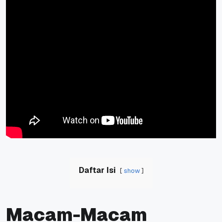
Daftar Isi
show
Macam-Macam