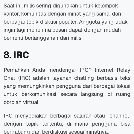
Saat ini,
milis
sering digunakan untuk kelompok
kantor, komunitas dengan minat yang sama, dan
berbagai topik diskusi populer. Anggota yang tidak
ingin lagi menerima pesan dapat dengan mudah
berhenti berlangganan dari
milis
.
8.
IRC
Pernahkah Anda mendengar IRC?
Internet Relay
Chat
(
IRC
) adalah layanan
chatting
berbasis teks
yang memungkinkan pengguna dari berbagai lokasi
untuk berkomunikasi secara langsung di ruang
obrolan virtual.
IRC
menyediakan berbagai saluran atau “
channel
”
dengan topik tertentu, di mana pengguna bisa
bergabung dan berdiskusi sesuai minatnya.