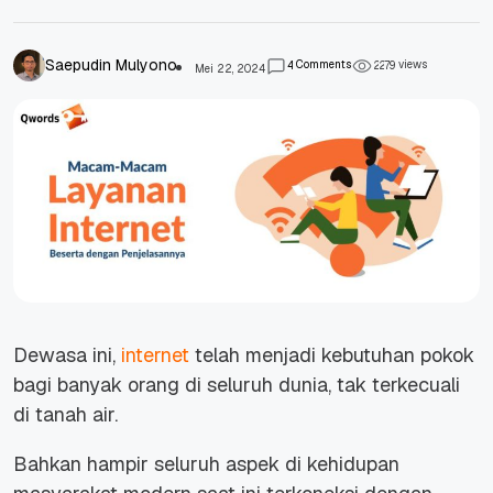
Saepudin Mulyono
Comments
views
4
2
2
7
9
Mei 22, 2024
Dewasa ini,
internet
telah menjadi kebutuhan pokok
bagi banyak orang di seluruh dunia, tak terkecuali
di tanah air.
Bahkan hampir seluruh aspek di kehidupan