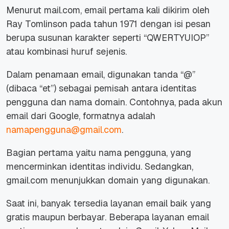
Menurut
mail.com
,
email
pertama kali dikirim oleh
Ray Tomlinson pada tahun 1971 dengan isi pesan
berupa susunan karakter seperti “QWERTYUIOP”
atau kombinasi huruf sejenis.
Dalam penamaan
email
, digunakan tanda “@”
(dibaca “et”) sebagai pemisah antara identitas
pengguna dan nama domain. Contohnya, pada akun
email
dari Google, formatnya adalah
namapengguna@gmail.com
.
Bagian pertama yaitu nama pengguna, yang
mencerminkan identitas individu. Sedangkan,
gmail.com
menunjukkan domain yang digunakan.
Saat ini, banyak tersedia layanan
email
baik yang
gratis maupun berbayar. Beberapa layanan
email