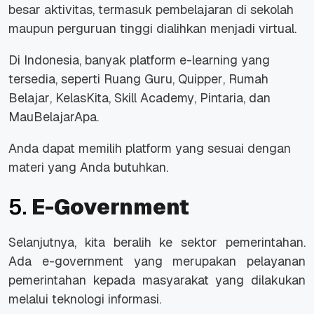
besar aktivitas, termasuk pembelajaran di sekolah
maupun perguruan tinggi dialihkan menjadi virtual.
Di Indonesia, banyak platform
e-learning
yang
tersedia, seperti
Ruang Guru
,
Quipper
,
Rumah
Belajar
,
KelasKita
,
Skill Academy
,
Pintaria
, dan
MauBelajarApa
.
Anda dapat memilih platform yang sesuai dengan
materi yang Anda butuhkan.
5.
E-Government
Selanjutnya, kita beralih ke sektor pemerintahan.
Ada
e-government
yang merupakan pelayanan
pemerintahan kepada masyarakat yang dilakukan
melalui teknologi informasi.