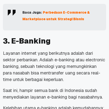
Baca Juga:
Perbedaan E-Commerce &
Marketplace untuk Strategi Bisnis
3. E-Banking
Layanan internet yang berikutnya adalah dari
sektor perbankan. Adalah
e
-banking
atau
electronic
banking,
sebuah teknologi yang memungkinkan
para nasabah bisa mentransfer uang secara
real-
time
untuk berbagai keperluan.
Saat ini, hampir semua bank di Indonesia sudah
menyediakan layanan
e-banking
bagi nasabahnya.
Kelebihan utama
e-banking
adalah kemudahannya: